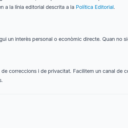
a la línia editorial descrita a la
Política Editorial
.
ngui un interès personal o econòmic directe. Quan no si
, de correccions i de privacitat. Facilitem un canal de 
s.