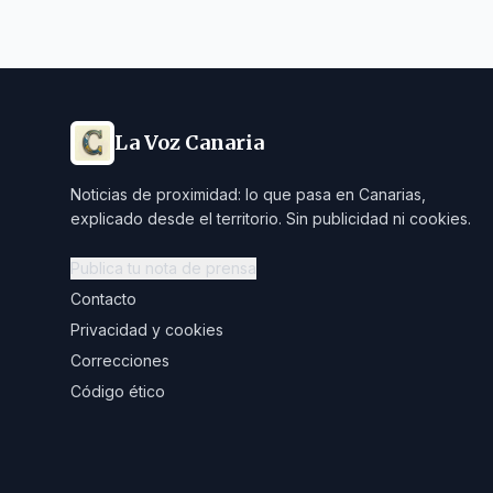
La Voz Canaria
Noticias de proximidad: lo que pasa en Canarias,
explicado desde el territorio. Sin publicidad ni cookies.
Publica tu nota de prensa
Contacto
Privacidad y cookies
Correcciones
Código ético