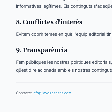
informatives legítimes. Els continguts s'adeqüen 
8. Conflictes d'interès
Evitem cobrir temes en què l'equip editorial ti
9. Transparència
Fem públiques les nostres polítiques editorials
qüestió relacionada amb els nostres contingut
Contacte:
info@lavozcanaria.com