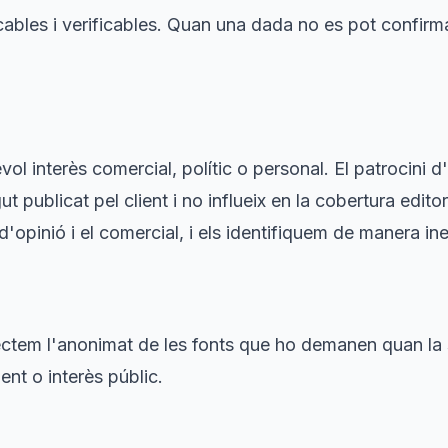
cables i verificables. Quan una dada no es pot confir
vol interès comercial, polític o personal. El patrocini 
t publicat pel client i no influeix en la cobertura edito
d'opinió i el comercial, i els identifiquem de manera in
ctem l'anonimat de les fonts que ho demanen quan la s
nt o interès públic.