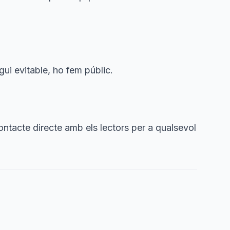
gui evitable, ho fem públic.
contacte directe amb els lectors per a qualsevol