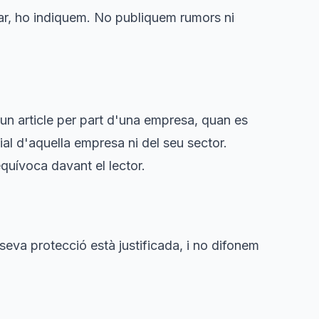
mar, ho indiquem. No publiquem rumors ni
d'un article per part d'una empresa, quan es
rial d'aquella empresa ni del seu sector.
equívoca davant el lector.
eva protecció està justificada, i no difonem