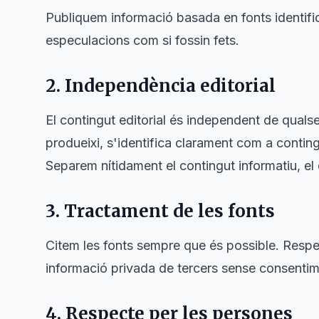
Publiquem informació basada en fonts identifi
especulacions com si fossin fets.
2. Independència editorial
El contingut editorial és independent de qualse
produeixi, s'identifica clarament com a contingu
Separem nítidament el contingut informatiu, el 
3. Tractament de les fonts
Citem les fonts sempre que és possible. Respe
informació privada de tercers sense consentime
4. Respecte per les persones