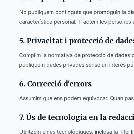
No publiquem continguts que promoguin la discr
característica personal. Tractem les persones 
5. Privacitat i protecció de dade
Complim la normativa de protecció de dades 
publiquem dades privades sense un interès públ
6. Correcció d'errors
Assumim que ens podem equivocar. Quan passa
7. Ús de tecnologia en la redacc
Utilitzem eines tecnològiques, inclosa la intel·li