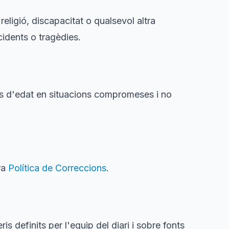
eligió, discapacitat o qualsevol altra
cidents o tragèdies.
 d'edat en situacions compromeses i no
ra
Política de Correccions
.
ris definits per l'equip del diari i sobre fonts