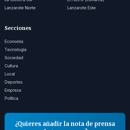
Lanzarote Norte
Lanzarote Este
Secciones
Economía
Tecnología
Sociedad
Cultura
Local
Deportes
Empresa
Política
¿Quieres añadir la nota de prensa