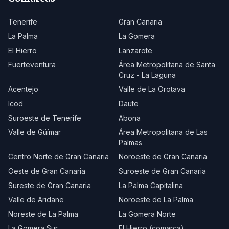
Tenerife
Gran Canaria
La Palma
La Gomera
El Hierro
Lanzarote
Fuerteventura
Área Metropolitana de Santa
Cruz - La Laguna
Acentejo
Valle de La Orotava
Icod
Daute
Suroeste de Tenerife
Abona
Valle de Güímar
Área Metropolitana de Las
Palmas
Centro Norte de Gran Canaria
Noroeste de Gran Canaria
Oeste de Gran Canaria
Suroeste de Gran Canaria
Sureste de Gran Canaria
La Palma Capitalina
Valle de Aridane
Noroeste de La Palma
Noreste de La Palma
La Gomera Norte
La Gomera Sur
El Hierro (comarca)