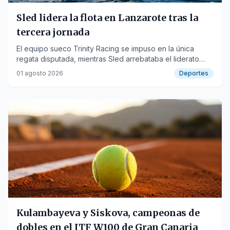
Sled lidera la flota en Lanzarote tras la
tercera jornada
El equipo sueco Trinity Racing se impuso en la única
regata disputada, mientras Sled arrebataba el liderato
provisional a Paprec.
01 agosto 2026
Deportes
Kulambayeva y Siskova, campeonas de
dobles en el ITF W100 de Gran Canaria