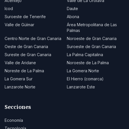
Acentejo
Valle de La Orotava
Icod
Daute
Suroeste de Tenerife
Abona
Valle de Güímar
Área Metropolitana de Las
Palmas
Centro Norte de Gran Canaria
Noroeste de Gran Canaria
Oeste de Gran Canaria
Suroeste de Gran Canaria
Sureste de Gran Canaria
La Palma Capitalina
Valle de Aridane
Noroeste de La Palma
Noreste de La Palma
La Gomera Norte
La Gomera Sur
El Hierro (comarca)
Lanzarote Norte
Lanzarote Este
Secciones
Economía
Tecnología