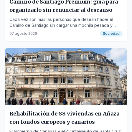
Camino de Santiago Premium: guía para
organizarlo sin renunciar al descanso
Cada vez son más las personas que desean hacer el
Camino de Santiago sin cargar una mochila pesada y
descansando cada noche en un buen alojamiento.
07 agosto 2026
Sociedad
Rehabilitación de 88 viviendas en Añaza
con fondos europeos y canarios
El Gobierno de Canarias y el Ayuntamiento de Santa Cruz