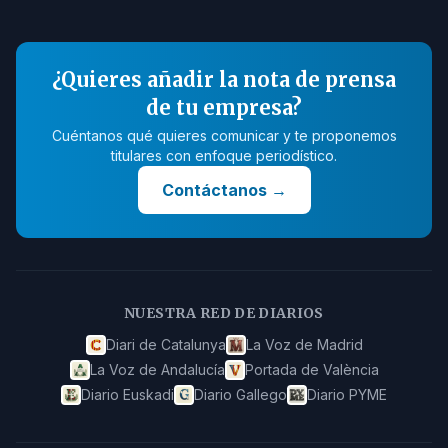
¿Quieres añadir la nota de prensa
de tu empresa?
Cuéntanos qué quieres comunicar y te proponemos
titulares con enfoque periodístico.
Contáctanos
→
NUESTRA RED DE DIARIOS
Diari de Catalunya
La Voz de Madrid
La Voz de Andalucía
Portada de València
Diario Euskadi
Diario Gallego
Diario PYME