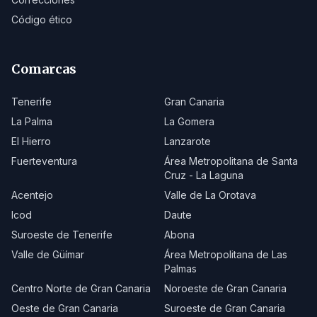
Código ético
Comarcas
Tenerife
Gran Canaria
La Palma
La Gomera
El Hierro
Lanzarote
Fuerteventura
Área Metropolitana de Santa
Cruz - La Laguna
Acentejo
Valle de La Orotava
Icod
Daute
Suroeste de Tenerife
Abona
Valle de Güímar
Área Metropolitana de Las
Palmas
Centro Norte de Gran Canaria
Noroeste de Gran Canaria
Oeste de Gran Canaria
Suroeste de Gran Canaria