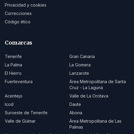
Privacidad y cookies
Correcciones
Código ético
Comarcas
Tenerife
Gran Canaria
La Palma
La Gomera
El Hierro
Lanzarote
Fuerteventura
Área Metropolitana de Santa
Cruz - La Laguna
Acentejo
Valle de La Orotava
Icod
Daute
Suroeste de Tenerife
Abona
Valle de Güímar
Área Metropolitana de Las
Palmas