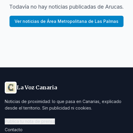
Todavía no hay noticias publicadas de
Arucas
.
Ver noticias de
Área Metropolitana de Las Palmas
La Voz Canaria
Noticias de proximidad: lo que pasa en Canarias, explicado
desde el territorio. Sin publicidad ni cookies.
Publica tu nota de prensa
Contacto