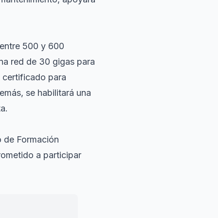
 entre 500 y 600
una red de 30 gigas para
 certificado para
emás, se habilitará una
ta.
lo de Formación
ometido a participar
mos muy