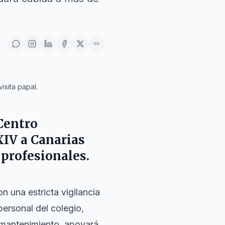
isita papal.
 Centro
XIV
a
Canarias
 profesionales.
n una estricta vigilancia
personal del colegio,
y mantenimiento, apoyará