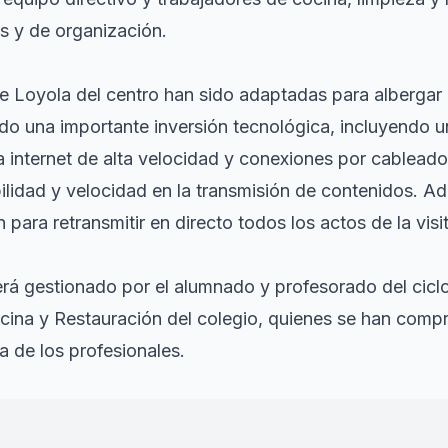
as y de organización.
e Loyola del centro han sido adaptadas para albergar
zado una importante inversión tecnológica, incluyendo 
a internet de alta velocidad y conexiones por cableado
ilidad y velocidad en la transmisión de contenidos. Ad
n para retransmitir en directo todos los actos de la visi
 será gestionado por el alumnado y profesorado del cic
cina y Restauración del colegio, quienes se han compr
a de los profesionales.
es una alegría cumplir con esta función. Nos senti