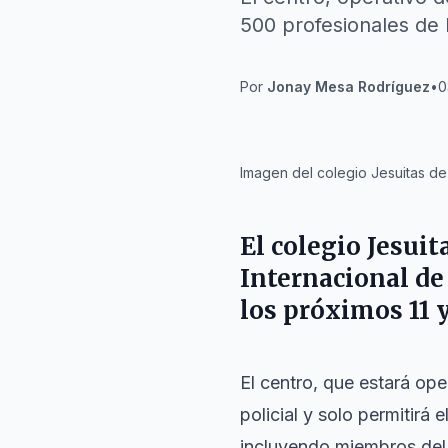
500 profesionales de 
Por
Jonay Mesa Rodríguez
•
0
IA
Imagen del colegio Jesuitas de 
El colegio
Jesuit
Internacional de 
los próximos 11 
El centro, que estará ope
policial y solo permitirá
incluyendo miembros del 