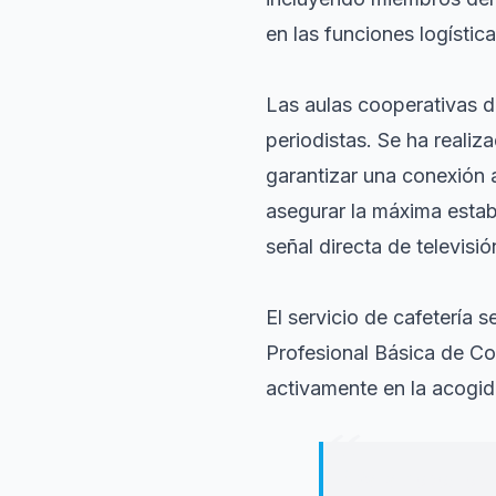
en las funciones logístic
Las aulas cooperativas d
periodistas. Se ha reali
garantizar una conexión 
asegurar la máxima estab
señal directa de televisió
El servicio de cafetería
Profesional Básica de Co
activamente en la acogid
“
"
Para nosotros 