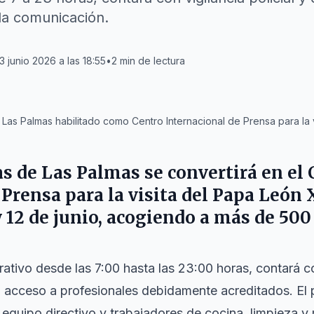
la comunicación.
3 junio 2026 a las 18:55
•
2
min de lectura
Las Palmas habilitado como Centro Internacional de Prensa para la v
as de Las Palmas
se convertirá en el
Prensa para la visita del
Papa León 
y 12 de junio, acogiendo a más de 500
rativo desde las 7:00 hasta las 23:00 horas, contará co
 el acceso a profesionales debidamente acreditados. El 
equipo directivo y trabajadores de cocina, limpieza 