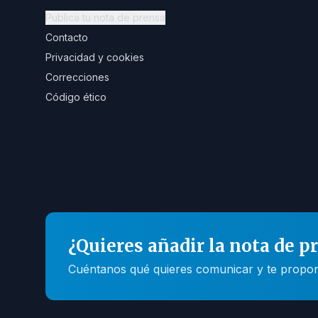
Publica tu nota de prensa
Contacto
Privacidad y cookies
Correcciones
Código ético
¿Quieres añadir la nota de p
Cuéntanos qué quieres comunicar y te propone