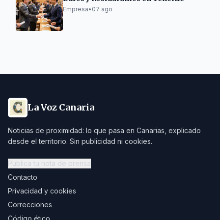
Empresa
•
07 ago
La Voz Canaria
Noticias de proximidad: lo que pasa en Canarias, explicado
desde el territorio. Sin publicidad ni cookies.
Publica tu nota de prensa
Contacto
Privacidad y cookies
Correcciones
Código ético