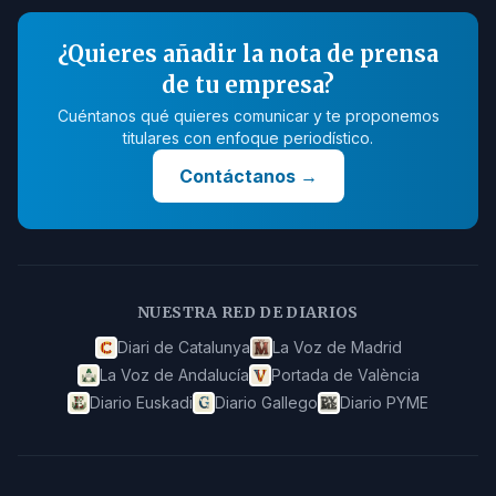
¿Quieres añadir la nota de prensa
de tu empresa?
Cuéntanos qué quieres comunicar y te proponemos
titulares con enfoque periodístico.
Contáctanos
→
NUESTRA RED DE DIARIOS
Diari de Catalunya
La Voz de Madrid
La Voz de Andalucía
Portada de València
Diario Euskadi
Diario Gallego
Diario PYME