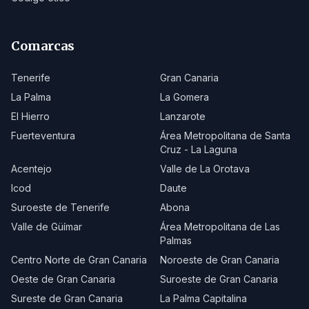
Comarcas
Tenerife
Gran Canaria
La Palma
La Gomera
El Hierro
Lanzarote
Fuerteventura
Área Metropolitana de Santa
Cruz - La Laguna
Acentejo
Valle de La Orotava
Icod
Daute
Suroeste de Tenerife
Abona
Valle de Güímar
Área Metropolitana de Las
Palmas
Centro Norte de Gran Canaria
Noroeste de Gran Canaria
Oeste de Gran Canaria
Suroeste de Gran Canaria
Sureste de Gran Canaria
La Palma Capitalina