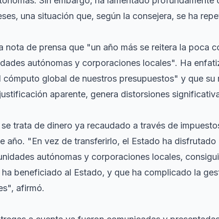
tónomas. Sin embargo, ha lamentado profundamente q
ses, una situación que, según la consejera, se ha repe
 nota de prensa que "un año más se reitera la poca c
nidades autónomas y corporaciones locales". Ha enfat
 cómputo global de nuestros presupuestos" y que su r
ustificación aparente, genera distorsiones significativ
 se trata de dinero ya recaudado a través de impuesto
 de año. "En vez de transferirlo, el Estado ha disfrutad
unidades autónomas y corporaciones locales, consigui
ha beneficiado al Estado, y que ha complicado la gest
s", afirmó.