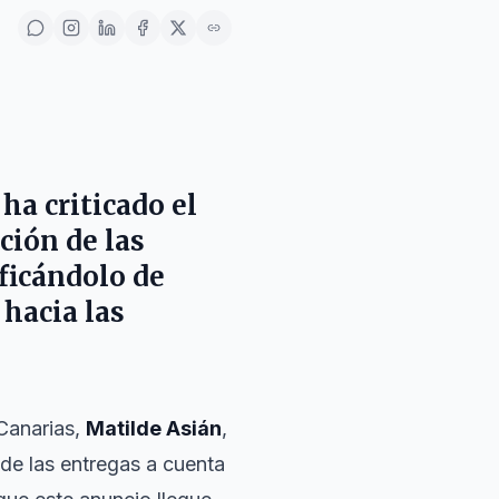
, ha criticado el
ción de las
ificándolo de
 hacia las
Canarias,
Matilde Asián
,
 de las entregas a cuenta