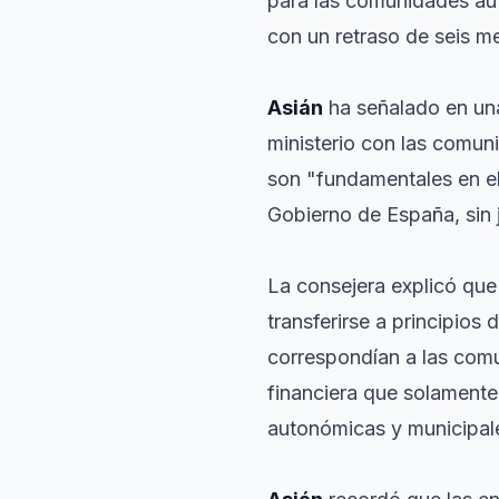
para las comunidades au
con un retraso de seis me
Asián
ha señalado en una
ministerio con las comu
son "fundamentales en el
Gobierno de España, sin j
La consejera explicó que
transferirse a principios
correspondían a las com
financiera que solamente 
autonómicas y municipale