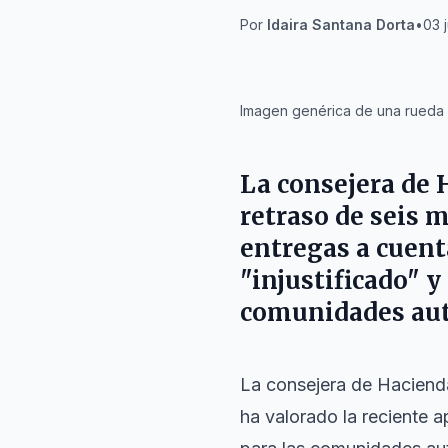
Por
Idaira Santana Dorta
•
03 
IA
Imagen genérica de una rueda d
La consejera de 
retraso de seis m
entregas a cuenta
"injustificado" 
comunidades au
La consejera de Haciend
ha valorado la reciente 