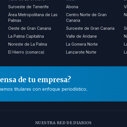
Suroeste de Tenerife
Abona
V
Área Metropolitana de Las
Centro Norte de Gran
N
Palmas
Canaria
Oeste de Gran Canaria
Suroeste de Gran Canaria
S
La Palma Capitalina
Valle de Aridane
N
Noreste de La Palma
La Gomera Norte
L
El Hierro (comarca)
Lanzarote Norte
L
rensa de tu empresa?
mos titulares con enfoque periodístico.
NUESTRA RED DE DIARIOS