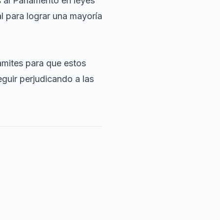
 al Parlamento en leyes
al para lograr una mayoría
rámites para que estos
guir perjudicando a las