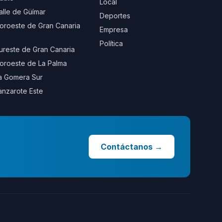
Local
alle de Güímar
Deportes
oroeste de Gran Canaria
Empresa
Política
ureste de Gran Canaria
oroeste de La Palma
a Gomera Sur
anzarote Este
Contáctanos
→