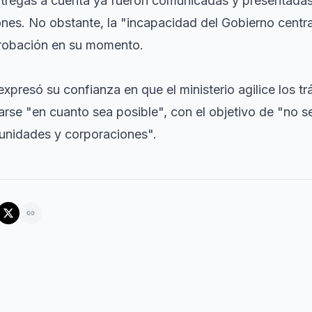
tregas a cuenta ya fueron comunicadas y presentadas
ones. No obstante, la "incapacidad del Gobierno centr
probación en su momento.
expresó su confianza en que el ministerio agilice los t
se "en cuanto sea posible", con el objetivo de "no se
unidades y corporaciones".