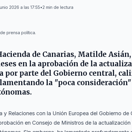
junio 2026 a las 17:55
•
2
min de lectura
e prensa política.
Hacienda de Canarias,
Matilde Asián
eses en la aprobación de la actualiza
 por parte del Gobierno central, cal
y lamentando la "poca consideración"
tónomas.
a y Relaciones con la Unión Europea del Gobierno de 
aprobación en Consejo de Ministros de la actualización