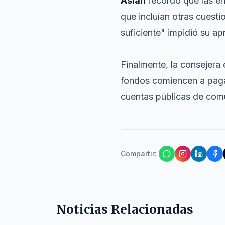
Asián
recordó que las en
que incluían otras cuesti
suficiente" impidió su a
Finalmente, la consejera 
fondos comiencen a pagar
cuentas públicas de com
Compartir
:
Noticias Relacionadas