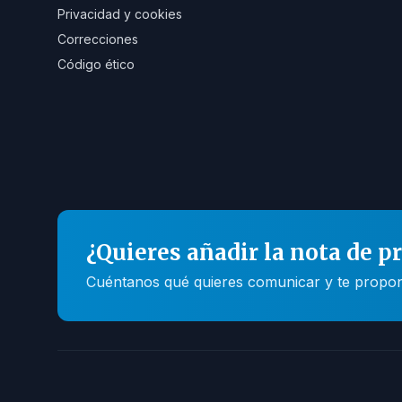
Privacidad y cookies
Correcciones
Código ético
¿Quieres añadir la nota de p
Cuéntanos qué quieres comunicar y te propone