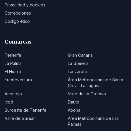
Privacidad y cookies
Correcciones
Código ético
Comarcas
Tenerife
Gran Canaria
La Palma
La Gomera
El Hierro
Lanzarote
Fuerteventura
Área Metropolitana de Santa
Cruz - La Laguna
Acentejo
Valle de La Orotava
Icod
Daute
Suroeste de Tenerife
Abona
Valle de Güímar
Área Metropolitana de Las
Palmas