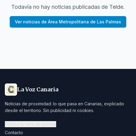
Todavía no hay noticias publicadas de
Telde
.
Ver noticias de
Área Metropolitana de Las Palmas
La Voz Canaria
Noticias de proximidad: lo que pasa en Canarias, explicado
desde el territorio. Sin publicidad ni cookies.
Publica tu nota de prensa
Contacto