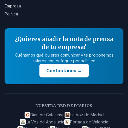
Empresa
Política
¿Quieres añadir la nota de prensa
de tu empresa?
Cuéntanos qué quieres comunicar y te proponemos
titulares con enfoque periodístico.
Contáctanos
→
NUESTRA RED DE DIARIOS
Diari de Catalunya
La Voz de Madrid
La Voz de Andalucía
Portada de València