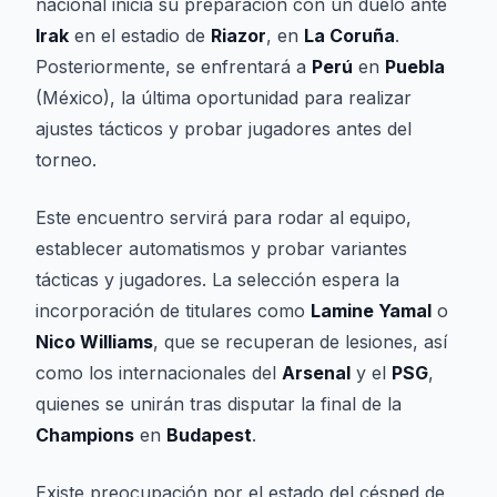
nacional inicia su preparación con un duelo ante
Irak
en el estadio de
Riazor
, en
La Coruña
.
Posteriormente, se enfrentará a
Perú
en
Puebla
(México), la última oportunidad para realizar
ajustes tácticos y probar jugadores antes del
torneo.
Este encuentro servirá para rodar al equipo,
establecer automatismos y probar variantes
tácticas y jugadores. La selección espera la
incorporación de titulares como
Lamine Yamal
o
Nico Williams
, que se recuperan de lesiones, así
como los internacionales del
Arsenal
y el
PSG
,
quienes se unirán tras disputar la final de la
Champions
en
Budapest
.
Existe preocupación por el estado del césped de