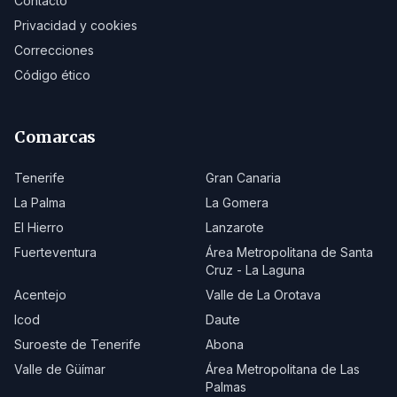
Contacto
Privacidad y cookies
Correcciones
Código ético
Comarcas
Tenerife
Gran Canaria
La Palma
La Gomera
El Hierro
Lanzarote
Fuerteventura
Área Metropolitana de Santa
Cruz - La Laguna
Acentejo
Valle de La Orotava
Icod
Daute
Suroeste de Tenerife
Abona
Valle de Güímar
Área Metropolitana de Las
Palmas