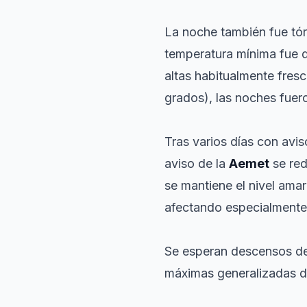
La noche también fue tó
temperatura mínima fue 
altas habitualmente fre
grados), las noches fuer
Tras varios días con avis
aviso de la
Aemet
se red
se mantiene el nivel amar
afectando especialmente
Se esperan descensos de 
máximas generalizadas de