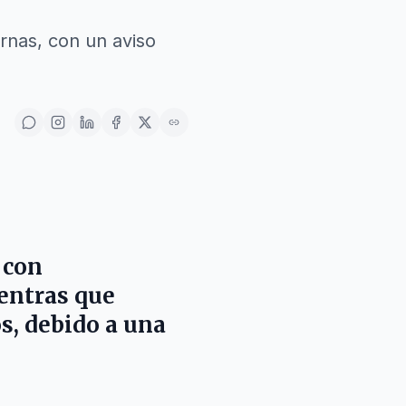
urnas, con un aviso
 con
ientras que
s, debido a una