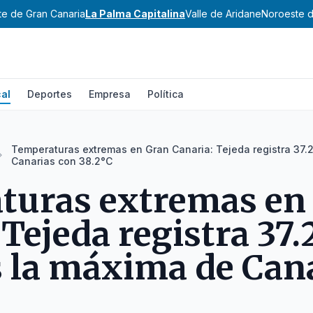
te de Gran Canaria
La Palma Capitalina
Valle de Aridane
Noroeste d
al
Deportes
Empresa
Política
Temperaturas extremas en Gran Canaria: Tejeda registra 37.
Canarias con 38.2°C
turas extremas en
Tejeda registra 37.
 la máxima de Cana