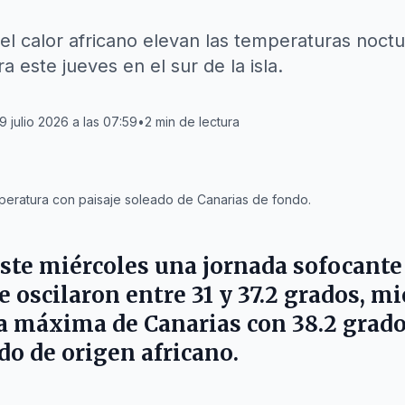
 el calor africano elevan las temperaturas noct
a este jueves en el sur de la isla.
9 julio 2026 a las 07:59
•
2
min de lectura
eratura con paisaje soleado de Canarias de fondo.
este miércoles una jornada sofocante
 oscilaron entre 31 y 37.2 grados, m
a máxima de Canarias con 38.2 grado
do de origen africano.