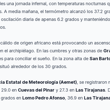
les una jornada infernal, con temperaturas nocturnas
s. A media mañana, el termómetro alcanzó los 37.2 gr
oscilación diaria de apenas 6.2 grados y manteniénd
dos.
cálido de origen africano está provocando un ascenso
n el archipiélago. En las cumbres y otras zonas de
Gr
es para conciliar el sueño. En la zona alta de
San Bart
situó alrededor de los 30 grados.
ia Estatal de Meteorología (Aemet)
, se registraron
, 29.0 en
Cuevas del Pinar
y 27.3 en
Las Tirajanas
. 
1 grados en
Lomo Pedro Afonso
, 36.9 en
Las Tirajan