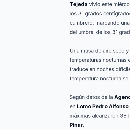
Tejeda
vivió este miérco
los 31 grados centígrado
cumbrero, marcando una 
del umbral de los 31 gra
Una masa de aire seco y 
temperaturas nocturnas e
traduce en noches difícil
temperatura nocturna se 
Según datos de la
Agenc
en
Lomo Pedro Alfonso
máximas alcanzaron 38.
Pinar
.