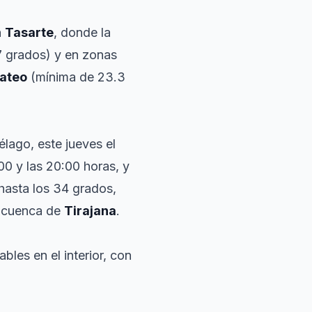
n
Tasarte
, donde la
 grados) y en zonas
ateo
(mínima de 23.3
élago, este jueves el
1:00 y las 20:00 horas, y
 hasta los 34 grados,
a cuenca de
Tirajana
.
les en el interior, con