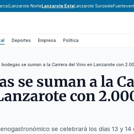
arca)
Lanzarote Norte
Lanzarote Este
Lanzarote Suroeste
Fuerteven
al
Deportes
Empresa
Política
7 bodegas se suman a la Carrera del Vino en Lanzarote con 2.00
as se suman a la Ca
Lanzarote con 2.00
 enogastronómico se celebrará los días 13 y 14 