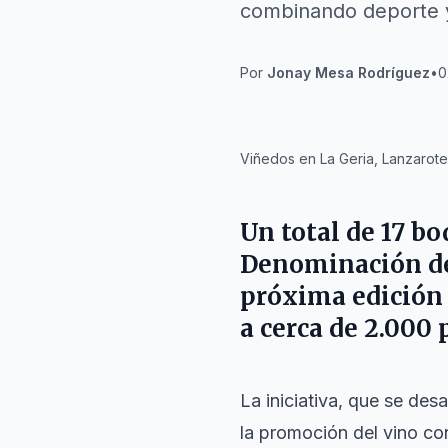
combinando deporte y 
Por
Jonay Mesa Rodríguez
•
0
IA
Viñedos en La Geria, Lanzarote, 
Un total de 17 b
Denominación de 
próxima edición 
a cerca de 2.000 
La iniciativa, que se des
la promoción del vino co