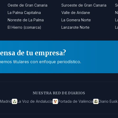
Oeste de Gran Canaria
Suroeste de Gran Canaria
S
La Palma Capitalina
Valle de Aridane
N
Noreste de La Palma
La Gomera Norte
L
El Hierro (comarca)
Lanzarote Norte
L
rensa de tu empresa?
mos titulares con enfoque periodístico.
NUESTRA RED DE DIARIOS
 Madrid
La Voz de Andalucía
Portada de València
Diario Eusk