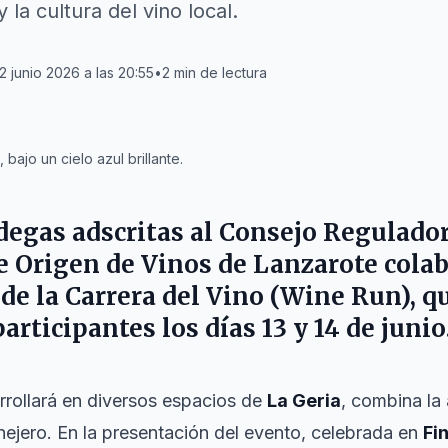
la cultura del vino local.
2 junio 2026 a las 20:55
•
2
min de lectura
bajo un cielo azul brillante.
odegas adscritas al Consejo Regulado
Origen de Vinos de Lanzarote colab
de la Carrera del Vino (Wine Run), q
participantes los días 13 y 14 de junio
arrollará en diversos espacios de
La Geria
, combina la
nejero. En la presentación del evento, celebrada en
Fi