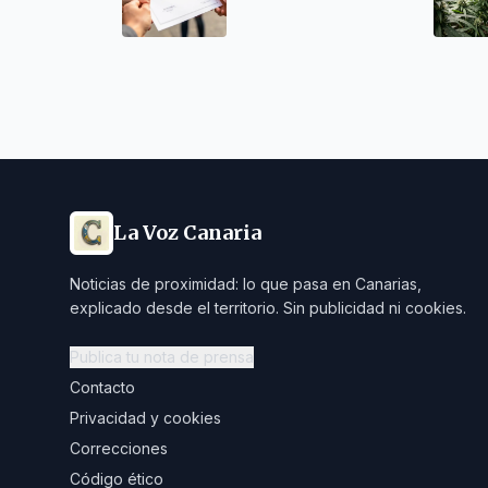
menores migrantes
La Voz Canaria
Noticias de proximidad: lo que pasa en Canarias,
explicado desde el territorio. Sin publicidad ni cookies.
Publica tu nota de prensa
Contacto
Privacidad y cookies
Correcciones
Código ético