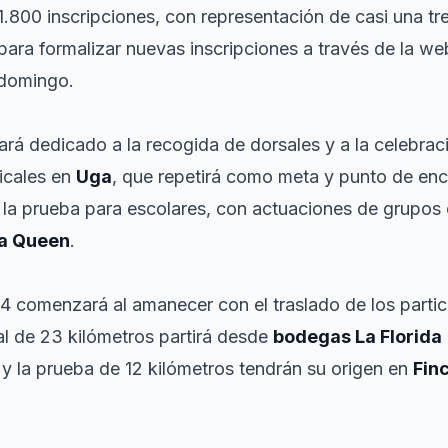
1.800 inscripciones, con representación de casi una tr
para formalizar nuevas inscripciones a través de la w
 domingo.
ará dedicado a la recogida de dorsales y a la celebrac
icales en
Uga
, que repetirá como meta y punto de encu
 la prueba para escolares, con actuaciones de grupo
 a Queen
.
4 comenzará al amanecer con el traslado de los partic
al de 23 kilómetros partirá desde
bodegas La Florida
 y la prueba de 12 kilómetros tendrán su origen en
Fin