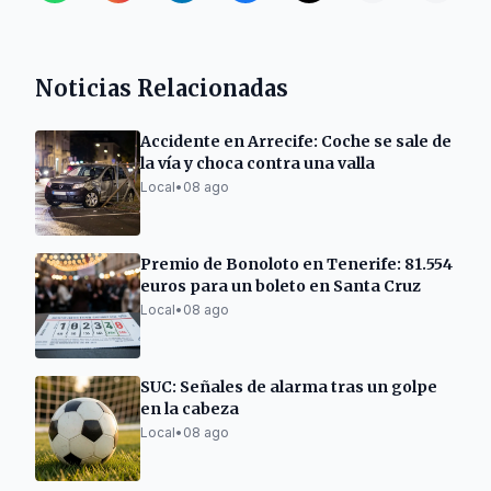
Noticias Relacionadas
Accidente en Arrecife: Coche se sale de
la vía y choca contra una valla
Local
•
08 ago
Premio de Bonoloto en Tenerife: 81.554
euros para un boleto en Santa Cruz
Local
•
08 ago
SUC: Señales de alarma tras un golpe
en la cabeza
Local
•
08 ago