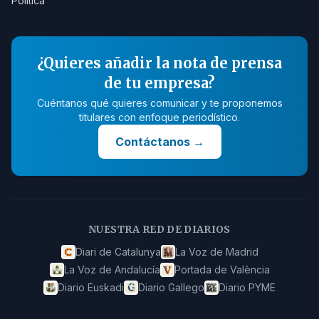
Política
¿Quieres añadir la nota de prensa
de tu empresa?
Cuéntanos qué quieres comunicar y te proponemos
titulares con enfoque periodístico.
Contáctanos
→
NUESTRA RED DE DIARIOS
Diari de Catalunya
La Voz de Madrid
La Voz de Andalucía
Portada de València
Diario Euskadi
Diario Gallego
Diario PYME