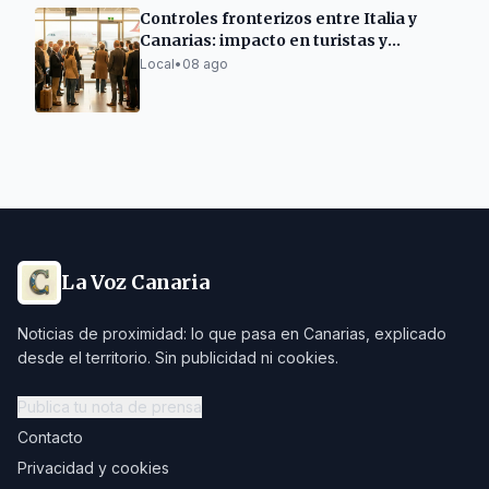
Controles fronterizos entre Italia y
Canarias: impacto en turistas y
residentes
Local
•
08 ago
La Voz Canaria
Noticias de proximidad: lo que pasa en Canarias, explicado
desde el territorio. Sin publicidad ni cookies.
Publica tu nota de prensa
Contacto
Privacidad y cookies