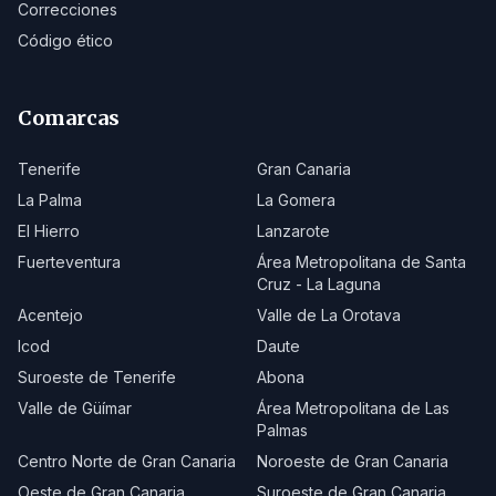
Correcciones
Código ético
Comarcas
Tenerife
Gran Canaria
La Palma
La Gomera
El Hierro
Lanzarote
Fuerteventura
Área Metropolitana de Santa
Cruz - La Laguna
Acentejo
Valle de La Orotava
Icod
Daute
Suroeste de Tenerife
Abona
Valle de Güímar
Área Metropolitana de Las
Palmas
Centro Norte de Gran Canaria
Noroeste de Gran Canaria
Oeste de Gran Canaria
Suroeste de Gran Canaria