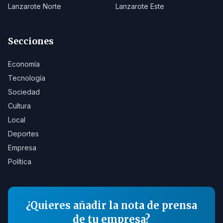
Lanzarote Norte
Lanzarote Este
Secciones
Economía
Tecnología
Sociedad
Cultura
Local
Deportes
Empresa
Política
¿Quieres añadir la nota de prensa
de tu empresa?