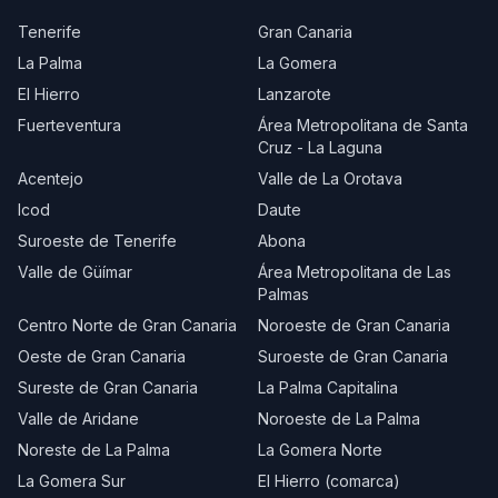
Tenerife
Gran Canaria
La Palma
La Gomera
El Hierro
Lanzarote
Fuerteventura
Área Metropolitana de Santa
Cruz - La Laguna
Acentejo
Valle de La Orotava
Icod
Daute
Suroeste de Tenerife
Abona
Valle de Güímar
Área Metropolitana de Las
Palmas
Centro Norte de Gran Canaria
Noroeste de Gran Canaria
Oeste de Gran Canaria
Suroeste de Gran Canaria
Sureste de Gran Canaria
La Palma Capitalina
Valle de Aridane
Noroeste de La Palma
Noreste de La Palma
La Gomera Norte
La Gomera Sur
El Hierro (comarca)