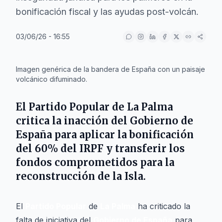
bonificación fiscal y las ayudas post-volcán.
03/06/26 - 16:55
IA
Imagen genérica de la bandera de España con un paisaje
volcánico difuminado.
El
Partido Popular de La Palma
critica la inacción del
Gobierno de
España
para aplicar la bonificación
del 60% del IRPF y transferir los
fondos comprometidos para la
reconstrucción de la Isla.
El
Partido Popular
de
La Palma
ha criticado la
falta de iniciativa del
Gobierno de España
para