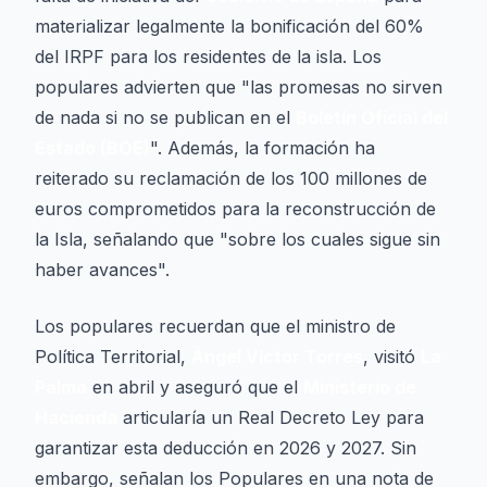
materializar legalmente la bonificación del 60%
del IRPF para los residentes de la isla. Los
populares advierten que "las promesas no sirven
de nada si no se publican en el
Boletín Oficial del
Estado (BOE)
". Además, la formación ha
reiterado su reclamación de los 100 millones de
euros comprometidos para la reconstrucción de
la Isla, señalando que "sobre los cuales sigue sin
haber avances".
Los populares recuerdan que el ministro de
Política Territorial,
Ángel Víctor Torres
, visitó
La
Palma
en abril y aseguró que el
Ministerio de
Hacienda
articularía un Real Decreto Ley para
garantizar esta deducción en 2026 y 2027. Sin
embargo, señalan los Populares en una nota de