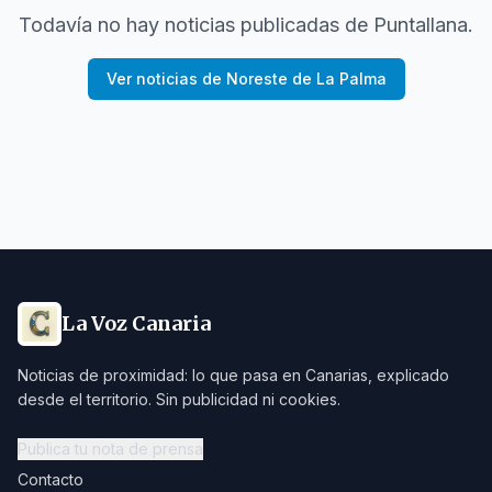
Todavía no hay noticias publicadas de
Puntallana
.
Ver noticias de
Noreste de La Palma
La Voz Canaria
Noticias de proximidad: lo que pasa en Canarias, explicado
desde el territorio. Sin publicidad ni cookies.
Publica tu nota de prensa
Contacto