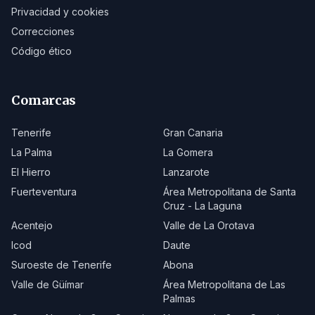
Privacidad y cookies
Correcciones
Código ético
Comarcas
Tenerife
Gran Canaria
La Palma
La Gomera
El Hierro
Lanzarote
Fuerteventura
Área Metropolitana de Santa
Cruz - La Laguna
Acentejo
Valle de La Orotava
Icod
Daute
Suroeste de Tenerife
Abona
Valle de Güímar
Área Metropolitana de Las
Palmas