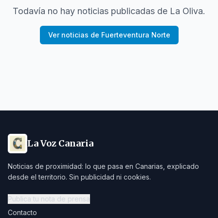
Todavía no hay noticias publicadas de
La Oliva
.
Ver noticias de
Fuerteventura Norte
La Voz Canaria
Noticias de proximidad: lo que pasa en Canarias, explicado
desde el territorio. Sin publicidad ni cookies.
Publica tu nota de prensa
Contacto