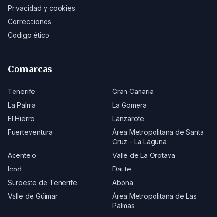
Privacidad y cookies
Correcciones
Código ético
Comarcas
Tenerife
Gran Canaria
La Palma
La Gomera
El Hierro
Lanzarote
Fuerteventura
Área Metropolitana de Santa
Cruz - La Laguna
Acentejo
Valle de La Orotava
Icod
Daute
Suroeste de Tenerife
Abona
Valle de Güímar
Área Metropolitana de Las
Palmas