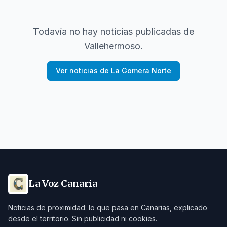
Todavía no hay noticias publicadas de
Vallehermoso
.
Ver noticias de
La Gomera Norte
La Voz Canaria
Noticias de proximidad: lo que pasa en Canarias, explicado
desde el territorio. Sin publicidad ni cookies.