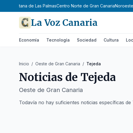
 Metropolitana de Las Palmas
Centro Norte de Gran Canaria
Noroeste
La Voz Canaria
Economía
Tecnología
Sociedad
Cultura
Loc
Inicio
/
Oeste de Gran Canaria
/
Tejeda
Noticias de
Tejeda
Oeste de Gran Canaria
Todavía no hay suficientes noticias específicas de