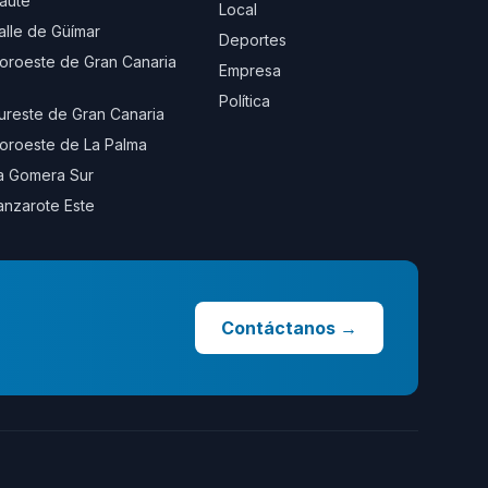
aute
Local
alle de Güímar
Deportes
oroeste de Gran Canaria
Empresa
Política
ureste de Gran Canaria
oroeste de La Palma
a Gomera Sur
anzarote Este
Contáctanos
→