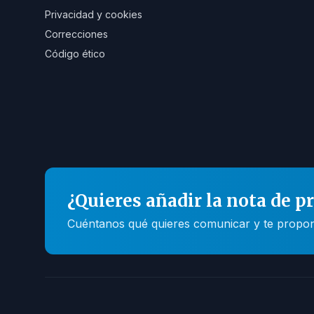
Privacidad y cookies
Correcciones
Código ético
¿Quieres añadir la nota de p
Cuéntanos qué quieres comunicar y te propone