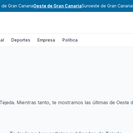
 de Gran Canaria
Oeste de Gran Canaria
Suroeste de Gran Canaria
al
Deportes
Empresa
Política
 Tejeda. Mientras tanto, te mostramos las últimas de Oeste 