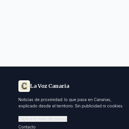
La Voz Canaria
Noticias de proximidad: lo que pasa en Canarias,
explicado desde el territorio. Sin publicidad ni cookies.
Publica tu nota de prensa
Contacto