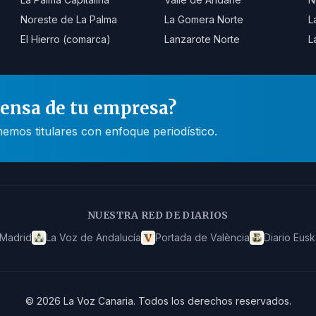
Noreste de La Palma
La Gomera Norte
L
El Hierro (comarca)
Lanzarote Norte
L
rensa de tu empresa?
mos titulares con enfoque periodístico.
NUESTRA RED DE DIARIOS
 Madrid
La Voz de Andalucía
Portada de València
Diario Eusk
©
2026
La Voz Canaria
.
Todos los derechos reservados.