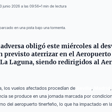
3 junio 2026 a las 09:56
•
1
min de lectura
arcado en una pista bajo una tormenta.
adversa obligó este miércoles al des
n previsto aterrizar en el Aeropuerto
La Laguna, siendo redirigidos al Ae
, los vuelos afectados procedían de
Sevilla
,
Madrid
encia se produce en una jornada marcada por condicio
no del aeropuerto tinerfeño, lo que ha impactado en la