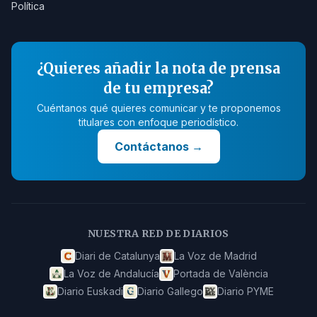
Política
¿Quieres añadir la nota de prensa
de tu empresa?
Cuéntanos qué quieres comunicar y te proponemos
titulares con enfoque periodístico.
Contáctanos
→
NUESTRA RED DE DIARIOS
Diari de Catalunya
La Voz de Madrid
La Voz de Andalucía
Portada de València
Diario Euskadi
Diario Gallego
Diario PYME