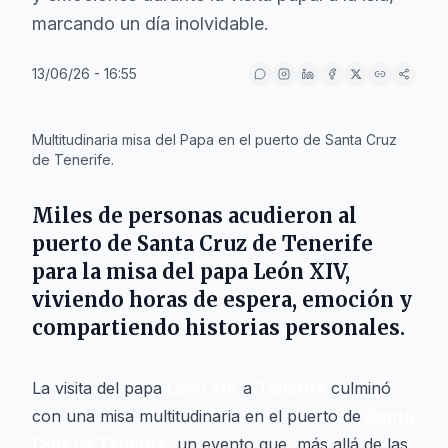
marcando un día inolvidable.
13/06/26 - 16:55
IA
Multitudinaria misa del Papa en el puerto de Santa Cruz
de Tenerife.
Miles de personas acudieron al
puerto de Santa Cruz de Tenerife
para la misa del papa León XIV,
viviendo horas de espera, emoción y
compartiendo historias personales.
La visita del papa
León XIV
a
Tenerife
culminó
con una misa multitudinaria en el puerto de
Santa
Cruz de Tenerife
, un evento que, más allá de las