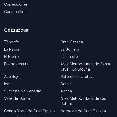
Correcciones
Código ético
Comarcas
Tenerife
Gran Canaria
La Palma
La Gomera
El Hierro
Lanzarote
Fuerteventura
Área Metropolitana de Santa
Cruz - La Laguna
Acentejo
Valle de La Orotava
Icod
Daute
Suroeste de Tenerife
Abona
Valle de Güímar
Área Metropolitana de Las
Palmas
Centro Norte de Gran Canaria
Noroeste de Gran Canaria