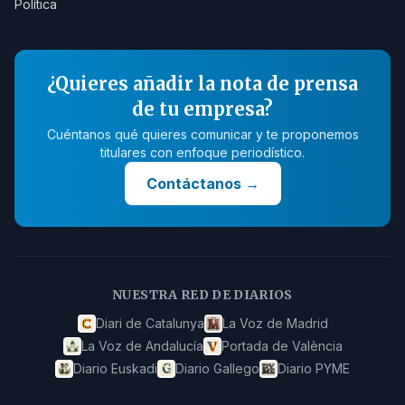
Política
¿Quieres añadir la nota de prensa
de tu empresa?
Cuéntanos qué quieres comunicar y te proponemos
titulares con enfoque periodístico.
Contáctanos
→
NUESTRA RED DE DIARIOS
Diari de Catalunya
La Voz de Madrid
La Voz de Andalucía
Portada de València
Diario Euskadi
Diario Gallego
Diario PYME