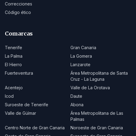
Correcciones
Código ético
Comarcas
Tenerife
Gran Canaria
La Palma
La Gomera
El Hierro
Lanzarote
Fuerteventura
Área Metropolitana de Santa
Cruz - La Laguna
Acentejo
Valle de La Orotava
Icod
Daute
Suroeste de Tenerife
Abona
Valle de Güímar
Área Metropolitana de Las
Palmas
Centro Norte de Gran Canaria
Noroeste de Gran Canaria