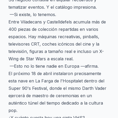
tematizar eventos. Y el catálogo impresiona.
—Si existe, lo tenemos.
Entre Viladecans y Castelldefels acumula más de
400 piezas de colección repartidas en varios
espacios. Hay máquinas recreativas, pinballs,
televisores CRT, coches icónicos del cine y la
televisión, figuras a tamaño real e incluso un X-
Wing de Star Wars a escala real.
—Esto no lo tiene nadie en Europa —afirma.
El próximo 18 de abril instalaron precisamente
esta nave en La Farga de l'Hospitalet dentro del
Super 90's Festival, donde el mismo Darth Vader
ejercerá de maestro de ceremonias en un
auténtico túnel del tiempo dedicado a la cultura
pop.
¿Y cuánto cuesta hoy una cinta VHS?