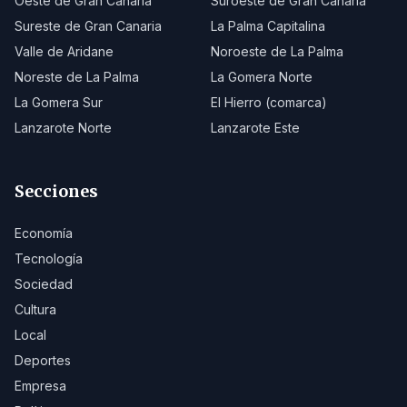
Oeste de Gran Canaria
Suroeste de Gran Canaria
Sureste de Gran Canaria
La Palma Capitalina
Valle de Aridane
Noroeste de La Palma
Noreste de La Palma
La Gomera Norte
La Gomera Sur
El Hierro (comarca)
Lanzarote Norte
Lanzarote Este
Secciones
Economía
Tecnología
Sociedad
Cultura
Local
Deportes
Empresa