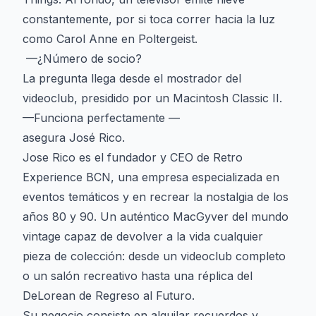
constantemente, por si toca correr hacia la luz
como Carol Anne en Poltergeist.
—¿Número de socio?
La pregunta llega desde el mostrador del
videoclub, presidido por un Macintosh Classic II.
—Funciona perfectamente —
asegura José Rico.
Jose Rico es el fundador y CEO de Retro
Experience BCN, una empresa especializada en
eventos temáticos y en recrear la nostalgia de los
años 80 y 90. Un auténtico MacGyver del mundo
vintage capaz de devolver a la vida cualquier
pieza de colección: desde un videoclub completo
o un salón recreativo hasta una réplica del
DeLorean de Regreso al Futuro.
Su negocio consiste en alquilar recuerdos y