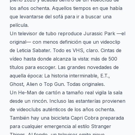
los años ochenta. Aquellos tiempos en que había
que levantarse del sofá para ir a buscar una
película.
Un televisor de tubo reproduce Jurassic Park —el
original— con menos definición que un videoclip
de Leticia Sabater. Todo es VHS, claro. Cintas de
vídeo hasta donde alcanza la vista: más de 500
títulos para escoger. Las grandes novedades de
aquella época: La historia interminable, E.T.,
Ghost, Alien o Top Gun. Todas originales.
Un He-Man de cartón a tamaño real vigila la sala
desde un rincón. Incluso las estanterías provienen
de videoclubs auténticos de los años ochenta.
También hay una bicicleta Capri Cobra preparada
para cualquier emergencia al estilo Stranger
Things. Al fondo, un televisor emite nieve