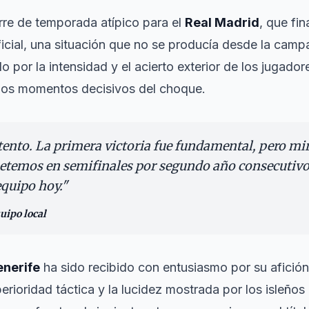
rre de temporada atípico para el
Real Madrid
, que fin
oficial, una situación que no se producía desde la cam
por la intensidad y el acierto exterior de los jugador
 los momentos decisivos del choque.
ento. La primera victoria fue fundamental, pero mira
temos en semifinales por segundo año consecutivo.
equipo hoy.
"
uipo local
enerife
ha sido recibido con entusiasmo por su afición
erioridad táctica y la lucidez mostrada por los isleños 