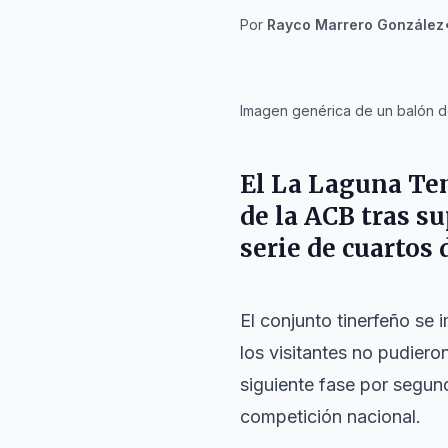
Por
Rayco Marrero González
IA
Imagen genérica de un balón d
El
La Laguna Ten
de la
ACB
tras su
serie de cuartos d
El conjunto tinerfeño s
los visitantes no pudiero
siguiente fase por segu
competición nacional.