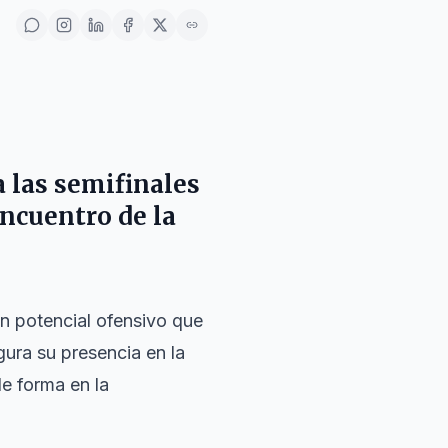
a las semifinales
ncuentro de la
an potencial ofensivo que
gura su presencia en la
e forma en la