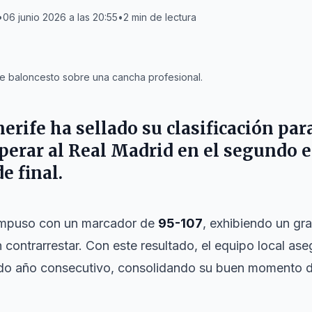
•
06 junio 2026 a las 20:55
•
2
min de lectura
e baloncesto sobre una cancha profesional.
erife
ha sellado su clasificación par
perar al
Real Madrid
en el segundo e
e final.
e impuso con un marcador de
95-107
, exhibiendo un gr
n contrarrestar. Con este resultado, el equipo local ase
ndo año consecutivo, consolidando su buen momento d