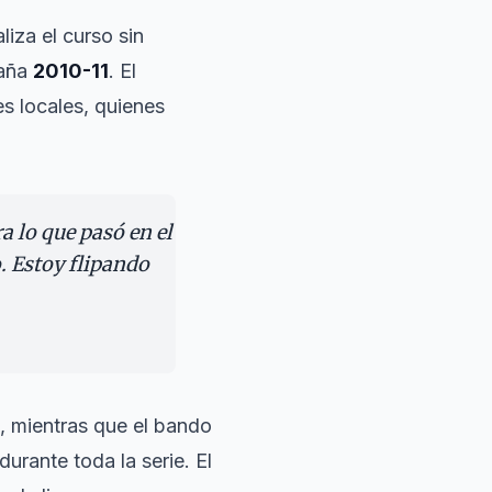
aliza el curso sin
paña
2010-11
. El
es locales, quienes
 lo que pasó en el
 Estoy flipando
, mientras que el bando
durante toda la serie. El