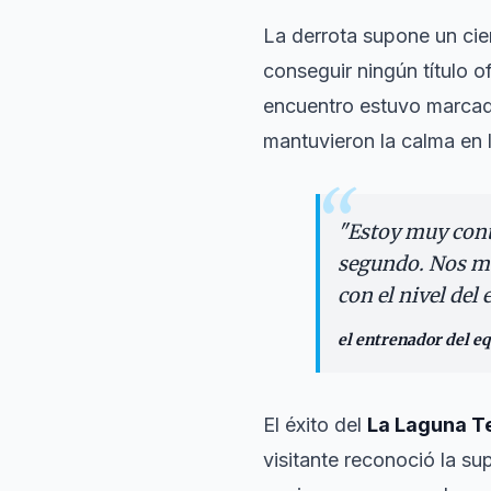
La derrota supone un cie
conseguir ningún título 
encuentro estuvo marcado 
mantuvieron la calma en
“
"
Estoy muy cont
segundo. Nos me
con el nivel del 
el entrenador del eq
El éxito del
La Laguna T
visitante reconoció la sup