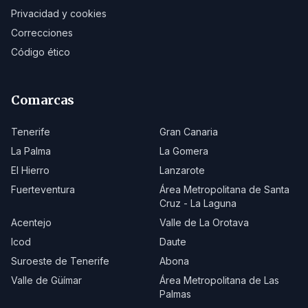
Privacidad y cookies
Correcciones
Código ético
Comarcas
Tenerife
Gran Canaria
La Palma
La Gomera
El Hierro
Lanzarote
Fuerteventura
Área Metropolitana de Santa
Cruz - La Laguna
Acentejo
Valle de La Orotava
Icod
Daute
Suroeste de Tenerife
Abona
Valle de Güímar
Área Metropolitana de Las
Palmas