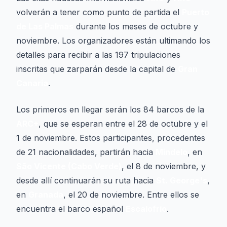
volverán a tener como punto de partida el
Puerto
de Las Palmas
durante los meses de octubre y
noviembre. Los organizadores están ultimando los
detalles para recibir a las 197 tripulaciones
inscritas que zarparán desde la capital de
Gran
Canaria
.
Los primeros en llegar serán los 84 barcos de la
ARC+
, que se esperan entre el 28 de octubre y el
1 de noviembre. Estos participantes, procedentes
de 21 nacionalidades, partirán hacia
Mindelo
, en
São Vicente (Cabo Verde)
, el 8 de noviembre, y
desde allí continuarán su ruta hacia
St. George's
,
en
Granada
, el 20 de noviembre. Entre ellos se
encuentra el barco español
Escalofrío
.