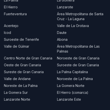
La Palma
La Gomera
El Hierro
Lanzarote
Fuerteventura
Área Metropolitana de Santa
Cruz - La Laguna
Acentejo
Valle de La Orotava
Icod
Daute
Suroeste de Tenerife
Abona
Valle de Güímar
Área Metropolitana de Las
Palmas
Centro Norte de Gran Canaria
Noroeste de Gran Canaria
Oeste de Gran Canaria
Suroeste de Gran Canaria
Sureste de Gran Canaria
La Palma Capitalina
Valle de Aridane
Noroeste de La Palma
Noreste de La Palma
La Gomera Norte
La Gomera Sur
El Hierro (comarca)
Lanzarote Norte
Lanzarote Este