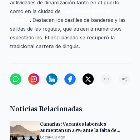
actividades de dinamización tanto en el puerto
como en la ciudad de
Las Palmas de Gran
Canaria
. Destacan los desfiles de banderas y las
salidas de las regatas, que atraen a numerosos
espectadores. El año pasado se recuperó la
tradicional carrera de dinguis.
Noticias Relacionadas
Canarias: Vacantes laborales
aumentan un 23% ante la falta de
personal
Local
•
08 ago