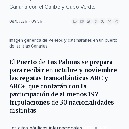
Canaria con el Caribe y Cabo Verde.
08/07/26 - 09:56
IA
Imagen genérica de veleros y catamaranes en un puerto
de las Islas Canarias.
El
Puerto de Las Palmas
se prepara
para recibir en octubre y noviembre
las regatas transatlánticas
ARC
y
ARC+
, que contarán con la
participación de al menos 197
tripulaciones de 30 nacionalidades
distintas.
Las citas náuticas internacionales
ARC
y
ARC+