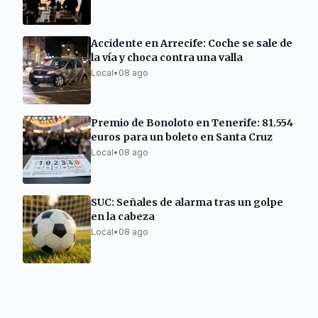
Accidente en Arrecife: Coche se sale de
la vía y choca contra una valla
Local
•
08 ago
Premio de Bonoloto en Tenerife: 81.554
euros para un boleto en Santa Cruz
Local
•
08 ago
SUC: Señales de alarma tras un golpe
en la cabeza
Local
•
08 ago