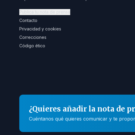
Publica tu nota de prensa
Contacto
Privacidad y cookies
Correcciones
Código ético
¿Quieres añadir la nota de p
Cuéntanos qué quieres comunicar y te propone