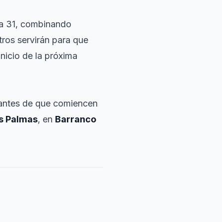
día 31, combinando
tros servirán para que
inicio de la próxima
 antes de que comiencen
s Palmas
, en
Barranco