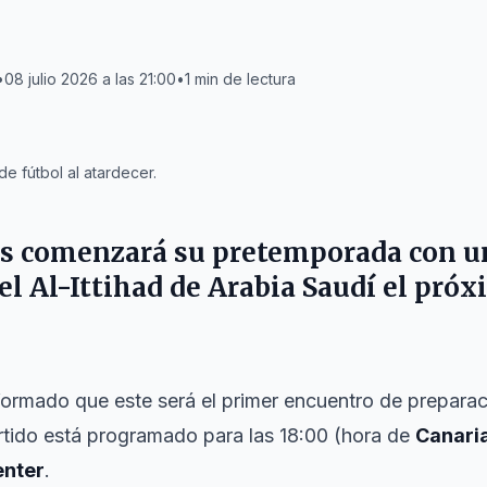
•
08 julio 2026 a las 21:00
•
1
min de lectura
 fútbol al atardecer.
s
comenzará su pretemporada con un
 el
Al-Ittihad
de Arabia Saudí el próxi
nformado que este será el primer encuentro de preparac
artido está programado para las 18:00 (hora de
Canari
enter
.