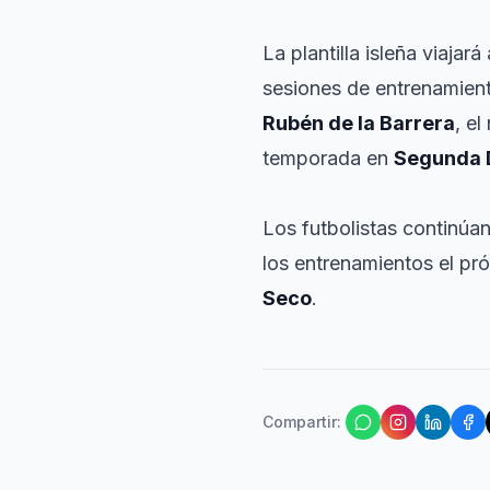
La plantilla isleña viajará
sesiones de entrenamient
Rubén de la Barrera
, e
temporada en
Segunda D
Los futbolistas continú
los entrenamientos el pró
Seco
.
Compartir
: