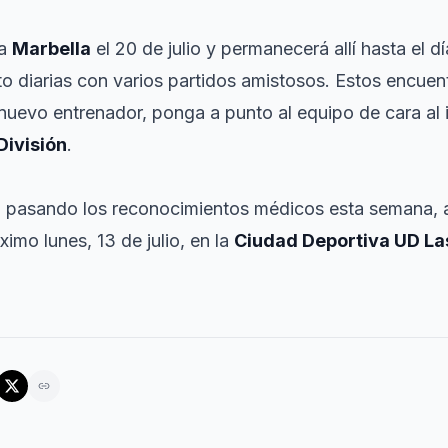
 a
Marbella
el 20 de julio y permanecerá allí hasta el 
o diarias con varios partidos amistosos. Estos encuen
l nuevo entrenador, ponga a punto al equipo de cara al 
ivisión
.
an pasando los reconocimientos médicos esta semana,
ximo lunes, 13 de julio, en la
Ciudad Deportiva UD La