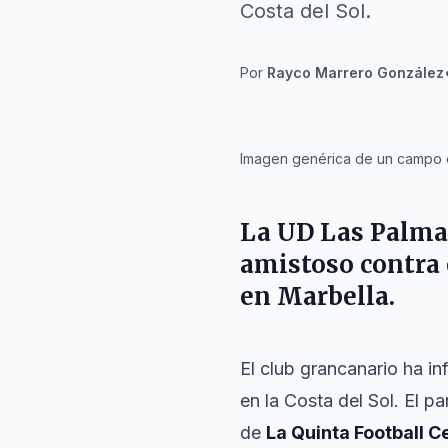
Costa del Sol.
Por
Rayco Marrero González
IA
Imagen genérica de un campo de
La
UD Las Palma
amistoso contra
en
Marbella
.
El club grancanario ha i
en la Costa del Sol. El p
de
La Quinta Football C