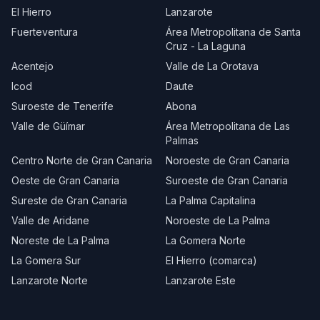
El Hierro
Lanzarote
Fuerteventura
Área Metropolitana de Santa
Cruz - La Laguna
Acentejo
Valle de La Orotava
Icod
Daute
Suroeste de Tenerife
Abona
Valle de Güímar
Área Metropolitana de Las
Palmas
Centro Norte de Gran Canaria
Noroeste de Gran Canaria
Oeste de Gran Canaria
Suroeste de Gran Canaria
Sureste de Gran Canaria
La Palma Capitalina
Valle de Aridane
Noroeste de La Palma
Noreste de La Palma
La Gomera Norte
La Gomera Sur
El Hierro (comarca)
Lanzarote Norte
Lanzarote Este