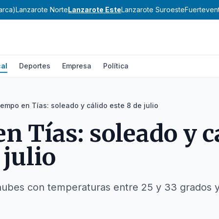
arca)
Lanzarote Norte
Lanzarote Este
Lanzarote Suroeste
Fuerteven
al
Deportes
Empresa
Política
iempo en Tías: soleado y cálido este 8 de julio
n Tías: soleado y c
 julio
 nubes con temperaturas entre 25 y 33 grados 