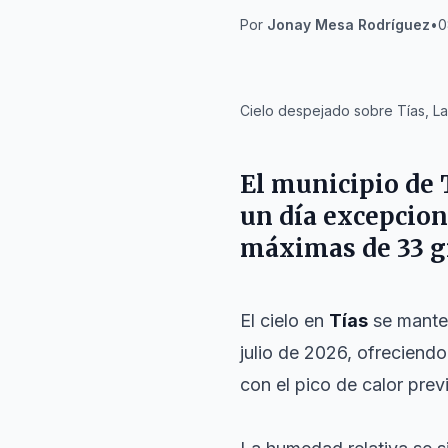
Por
Jonay Mesa Rodríguez
•
0
IA
Cielo despejado sobre Tías, La
El municipio de
un día excepcion
máximas de 33 g
El cielo en
Tías
se manten
julio de 2026, ofreciend
con el pico de calor previ