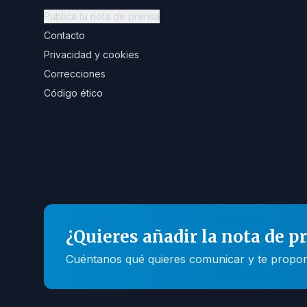
Publica tu nota de prensa
Contacto
Privacidad y cookies
Correcciones
Código ético
¿Quieres añadir la nota de p
Cuéntanos qué quieres comunicar y te propone