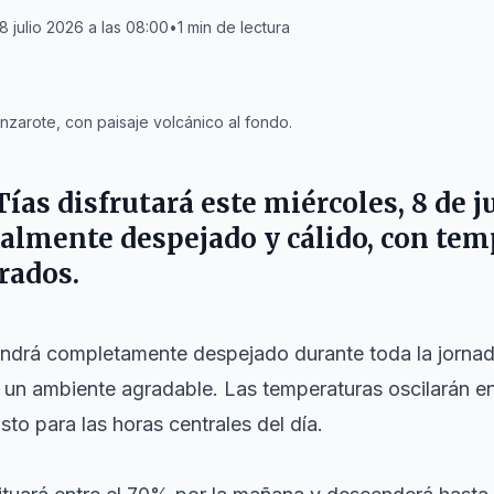
8 julio 2026 a las 08:00
•
1
min de lectura
nzarote, con paisaje volcánico al fondo.
Tías
disfrutará este miércoles, 8 de j
almente despejado y cálido, con te
rados.
drá completamente despejado durante toda la jornada
o un ambiente agradable. Las temperaturas oscilarán en
sto para las horas centrales del día.