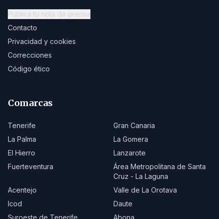
Publica tu nota de prensa
Contacto
Privacidad y cookies
Correcciones
Código ético
Comarcas
Tenerife
Gran Canaria
La Palma
La Gomera
El Hierro
Lanzarote
Fuerteventura
Área Metropolitana de Santa
Cruz - La Laguna
Acentejo
Valle de La Orotava
Icod
Daute
Suroeste de Tenerife
Abona