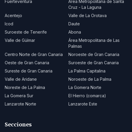
Fuerteventura
Área Metropolitana de Santa
Cruz - La Laguna
Acentejo
Valle de La Orotava
Icod
Daute
Suroeste de Tenerife
Abona
Valle de Güímar
Área Metropolitana de Las
Palmas
Centro Norte de Gran Canaria
Noroeste de Gran Canaria
Oeste de Gran Canaria
Suroeste de Gran Canaria
Sureste de Gran Canaria
La Palma Capitalina
Valle de Aridane
Noroeste de La Palma
Noreste de La Palma
La Gomera Norte
La Gomera Sur
El Hierro (comarca)
Lanzarote Norte
Lanzarote Este
Secciones