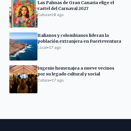
Las Palmas de Gran Canaria elige el
cartel del Carnaval 2027
Cultura
•
08 ago
Italianos y colombianos lideran la
población extranjera en Fuerteventura
Local
•
07 ago
Ingenio homenajea a nueve vecinos
por su legado cultural y social
Cultura
•
07 ago