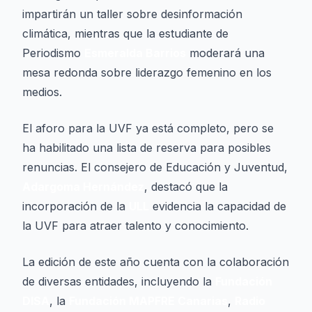
impartirán un taller sobre desinformación
climática, mientras que la estudiante de
Periodismo
Esmeralda Barrios
moderará una
mesa redonda sobre liderazgo femenino en los
medios.
El aforo para la UVF ya está completo, pero se
ha habilitado una lista de reserva para posibles
renuncias. El consejero de Educación y Juventud,
Adargoma Hernández
, destacó que la
incorporación de la
ULL
evidencia la capacidad de
la UVF para atraer talento y conocimiento.
La edición de este año cuenta con la colaboración
de diversas entidades, incluyendo la
Fundación
DISA
, la
Fundación MAPFRE Canarias
,
Radio