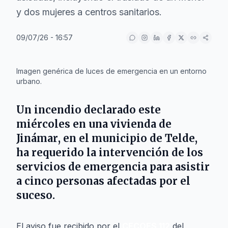
y dos mujeres a centros sanitarios.
09/07/26 - 16:57
IA
Imagen genérica de luces de emergencia en un entorno
urbano.
Un incendio declarado este
miércoles en una vivienda de
Jinámar
, en el municipio de
Telde
,
ha requerido la intervención de los
servicios de emergencia para asistir
a cinco personas afectadas por el
suceso.
El aviso fue recibido por el
CECOES 112
del