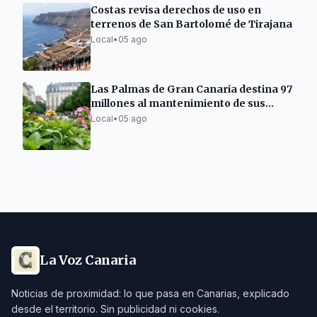
Costas revisa derechos de uso en
terrenos de San Bartolomé de Tirajana
Local
•
05 ago
Las Palmas de Gran Canaria destina 97
millones al mantenimiento de sus
espacios verdes
Local
•
05 ago
La Voz Canaria
Noticias de proximidad: lo que pasa en Canarias, explicado
desde el territorio. Sin publicidad ni cookies.