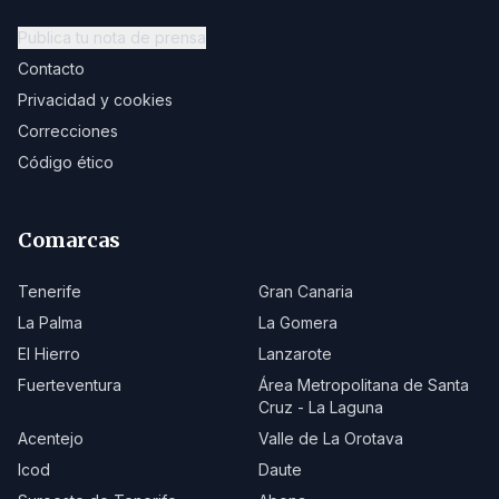
Publica tu nota de prensa
Contacto
Privacidad y cookies
Correcciones
Código ético
Comarcas
Tenerife
Gran Canaria
La Palma
La Gomera
El Hierro
Lanzarote
Fuerteventura
Área Metropolitana de Santa
Cruz - La Laguna
Acentejo
Valle de La Orotava
Icod
Daute