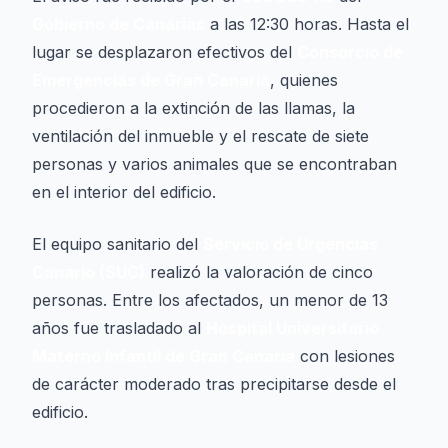
Gobierno de Canarias
a las 12:30 horas. Hasta el
lugar se desplazaron efectivos del
Consorcio de
Emergencias de Gran Canaria
, quienes
procedieron a la extinción de las llamas, la
ventilación del inmueble y el rescate de siete
personas y varios animales que se encontraban
en el interior del edificio.
El equipo sanitario del
Servicio de Urgencias
Canario (SUC)
realizó la valoración de cinco
personas. Entre los afectados, un menor de 13
años fue trasladado al
Hospital Universitario
Materno Infantil de Gran Canaria
con lesiones
de carácter moderado tras precipitarse desde el
edificio.