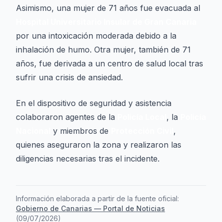
Asimismo, una mujer de 71 años fue evacuada al
Hospital Universitario Insular de Gran Canaria
por una intoxicación moderada debido a la
inhalación de humo. Otra mujer, también de 71
años, fue derivada a un centro de salud local tras
sufrir una crisis de ansiedad.
En el dispositivo de seguridad y asistencia
colaboraron agentes de la
Policía Local
, la
Policía
Nacional
y miembros de
Protección Civil
,
quienes aseguraron la zona y realizaron las
diligencias necesarias tras el incidente.
Información elaborada a partir de la fuente oficial:
Gobierno de Canarias — Portal de Noticias
(
09/07/2026
)