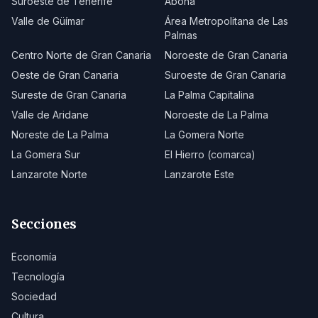
Suroeste de Tenerife
Abona
Valle de Güímar
Área Metropolitana de Las
Palmas
Centro Norte de Gran Canaria
Noroeste de Gran Canaria
Oeste de Gran Canaria
Suroeste de Gran Canaria
Sureste de Gran Canaria
La Palma Capitalina
Valle de Aridane
Noroeste de La Palma
Noreste de La Palma
La Gomera Norte
La Gomera Sur
El Hierro (comarca)
Lanzarote Norte
Lanzarote Este
Secciones
Economía
Tecnología
Sociedad
Cultura