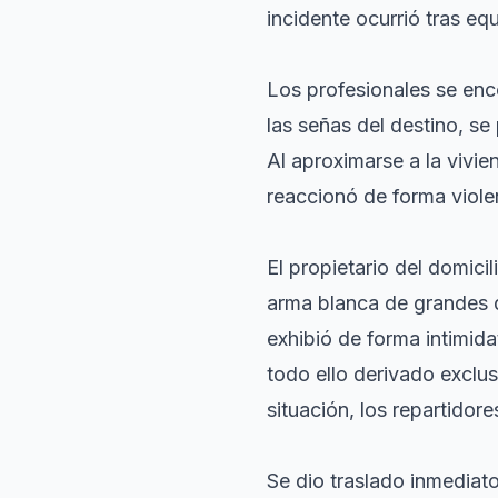
incidente ocurrió tras eq
Los profesionales se enc
las señas del destino, s
Al aproximarse a la vivie
reaccionó de forma viole
El propietario del domici
arma blanca de grandes d
exhibió de forma intimid
todo ello derivado exclus
situación, los repartidore
Se dio traslado inmediat