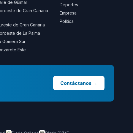
alle de Güímar
Deportes
oroeste de Gran Canaria
Empresa
Política
ureste de Gran Canaria
oroeste de La Palma
a Gomera Sur
anzarote Este
Contáctanos
→