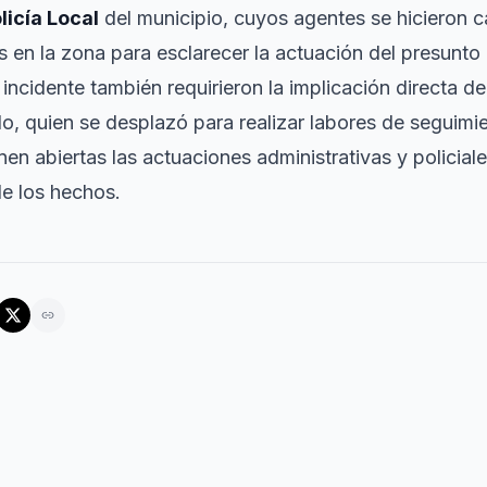
licía Local
del municipio, cuyos agentes se hicieron c
s en la zona para esclarecer la actuación del presunto 
 incidente también requirieron la implicación directa d
o, quien se desplazó para realizar labores de seguimi
en abiertas las actuaciones administrativas y policia
de los hechos.