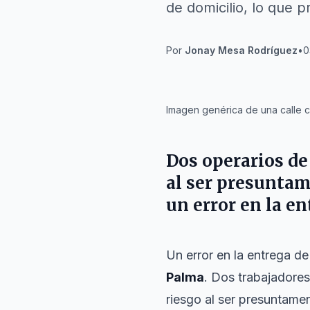
de domicilio, lo que p
Por
Jonay Mesa Rodríguez
•
0
IA
Imagen genérica de una calle c
Dos operarios de
al ser presunta
un error en la e
Un error en la entrega d
Palma
. Dos trabajadores
riesgo al ser presuntam