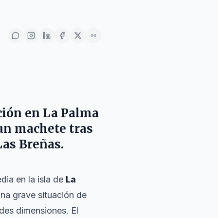
ción en
La Palma
un machete tras
Las Breñas
.
dia en la isla de
La
una grave situación de
des dimensiones. El