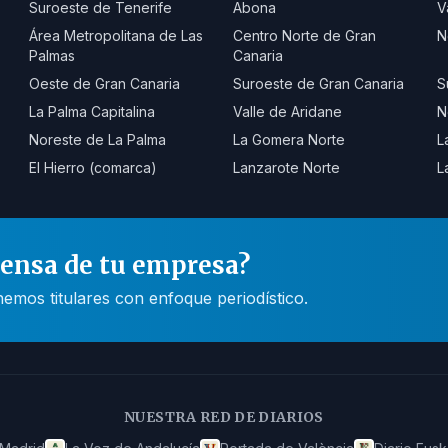
Suroeste de Tenerife
Abona
V
Área Metropolitana de Las
Centro Norte de Gran
N
Palmas
Canaria
Oeste de Gran Canaria
Suroeste de Gran Canaria
S
La Palma Capitalina
Valle de Aridane
N
Noreste de La Palma
La Gomera Norte
L
El Hierro (comarca)
Lanzarote Norte
L
rensa de tu empresa?
mos titulares con enfoque periodístico.
NUESTRA RED DE DIARIOS