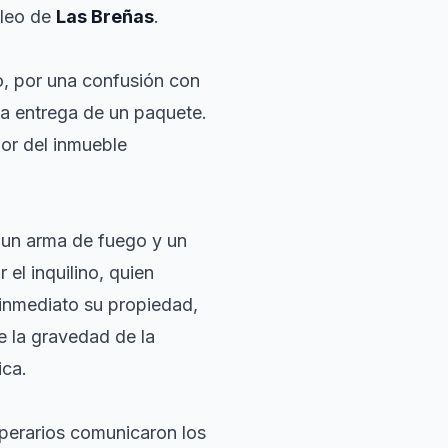
cleo de
Las Breñas
.
o, por una confusión con
la entrega de un paquete.
dor del inmueble
o un arma de fuego y un
el inquilino, quien
 inmediato su propiedad,
te la gravedad de la
ica.
operarios comunicaron los