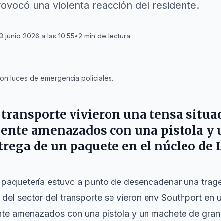
rovocó una violenta reacción del residente.
3 junio 2026 a las 10:55
•
2
min de lectura
on luces de emergencia policiales.
 transporte vivieron una tensa situa
mente amenazados con una pistola y 
ntrega de un paquete en el núcleo de
e paquetería estuvo a punto de desencadenar una trage
 del sector del transporte se vieron env Southport en 
ente amenazados con una pistola y un machete de gran