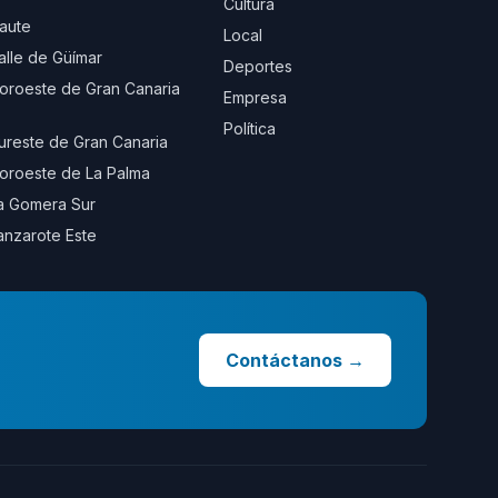
Cultura
aute
Local
alle de Güímar
Deportes
oroeste de Gran Canaria
Empresa
Política
ureste de Gran Canaria
oroeste de La Palma
a Gomera Sur
anzarote Este
Contáctanos
→