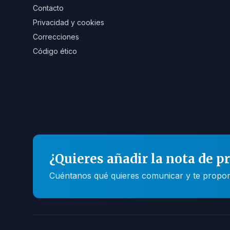
Contacto
Privacidad y cookies
Correcciones
Código ético
¿Quieres añadir la nota de p
Cuéntanos qué quieres comunicar y te propone