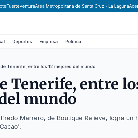
ote
Fuerteventura
Área Metropolitana de Santa Cruz - La Laguna
Ace
cal
Deportes
Empresa
Política
de Tenerife, entre los 12 mejores del mundo
 Tenerife, entre lo
 del mundo
lfredo Marrero, de Boutique Relieve, logra un 
Cacao'.