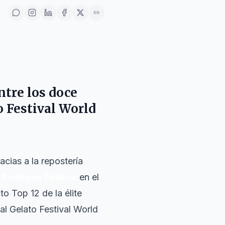
ntre los doce
 Festival World
cias a la repostería
a
Boutique Relieve
en el
to Top 12 de la élite
al Gelato Festival World