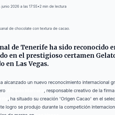
 junio 2026 a las 17:55
•
2
min de lectura
sanal de chocolate con textura de cacao.
nal de Tenerife ha sido reconocido e
o en el prestigioso certamen Gelato
o en Las Vegas.
a alcanzado un nuevo reconocimiento internacional gra
ero
Alfredo Marrero
, responsable creativo de la firm
rife
, ha situado su creación 'Origen Cacao' en el selec
te logro se produjo durante la competición internacion