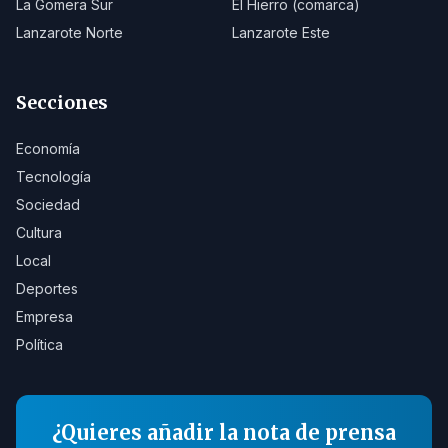
La Gomera Sur
El Hierro (comarca)
Lanzarote Norte
Lanzarote Este
Secciones
Economía
Tecnología
Sociedad
Cultura
Local
Deportes
Empresa
Política
¿Quieres añadir la nota de prensa