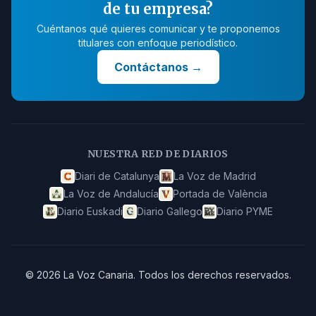
de tu empresa?
Cuéntanos qué quieres comunicar y te proponemos
titulares con enfoque periodístico.
Contáctanos
→
NUESTRA RED DE DIARIOS
Diari de Catalunya
La Voz de Madrid
La Voz de Andalucía
Portada de València
Diario Euskadi
Diario Gallego
Diario PYME
©
2026
La Voz Canaria
.
Todos los derechos reservados.