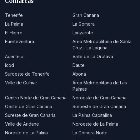
Comarcas
Tenerife
Gran Canaria
La Palma
La Gomera
El Hierro
Lanzarote
Fuerteventura
Área Metropolitana de Santa
Cruz - La Laguna
Acentejo
Valle de La Orotava
Icod
Daute
Suroeste de Tenerife
Abona
Valle de Güímar
Área Metropolitana de Las
Palmas
Centro Norte de Gran Canaria
Noroeste de Gran Canaria
Oeste de Gran Canaria
Suroeste de Gran Canaria
Sureste de Gran Canaria
La Palma Capitalina
Valle de Aridane
Noroeste de La Palma
Noreste de La Palma
La Gomera Norte