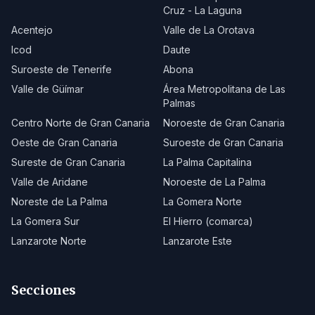
Cruz - La Laguna
Acentejo
Valle de La Orotava
Icod
Daute
Suroeste de Tenerife
Abona
Valle de Güímar
Área Metropolitana de Las
Palmas
Centro Norte de Gran Canaria
Noroeste de Gran Canaria
Oeste de Gran Canaria
Suroeste de Gran Canaria
Sureste de Gran Canaria
La Palma Capitalina
Valle de Aridane
Noroeste de La Palma
Noreste de La Palma
La Gomera Norte
La Gomera Sur
El Hierro (comarca)
Lanzarote Norte
Lanzarote Este
Secciones