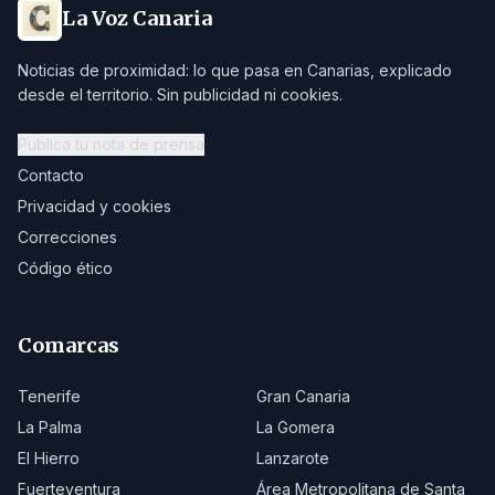
La Voz Canaria
Noticias de proximidad: lo que pasa en Canarias, explicado
desde el territorio. Sin publicidad ni cookies.
Publica tu nota de prensa
Contacto
Privacidad y cookies
Correcciones
Código ético
Comarcas
Tenerife
Gran Canaria
La Palma
La Gomera
El Hierro
Lanzarote
Fuerteventura
Área Metropolitana de Santa