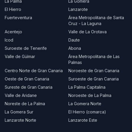
La Palma
La Gomera
El Hierro
Lanzarote
Fuerteventura
Área Metropolitana de Santa
Cruz - La Laguna
Acentejo
Valle de La Orotava
Icod
Daute
Suroeste de Tenerife
Abona
Valle de Güímar
Área Metropolitana de Las
Palmas
Centro Norte de Gran Canaria
Noroeste de Gran Canaria
Oeste de Gran Canaria
Suroeste de Gran Canaria
Sureste de Gran Canaria
La Palma Capitalina
Valle de Aridane
Noroeste de La Palma
Noreste de La Palma
La Gomera Norte
La Gomera Sur
El Hierro (comarca)
Lanzarote Norte
Lanzarote Este