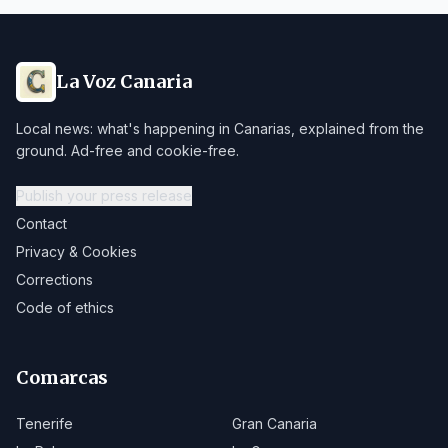
La Voz Canaria
Local news: what's happening in Canarias, explained from the
ground. Ad-free and cookie-free.
Publish your press release
Contact
Privacy & Cookies
Corrections
Code of ethics
Comarcas
Tenerife
Gran Canaria