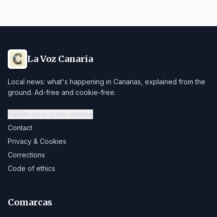
La Voz Canaria
Local news: what's happening in Canarias, explained from the
ground. Ad-free and cookie-free.
Publish your press release
Contact
Privacy & Cookies
Corrections
Code of ethics
Comarcas