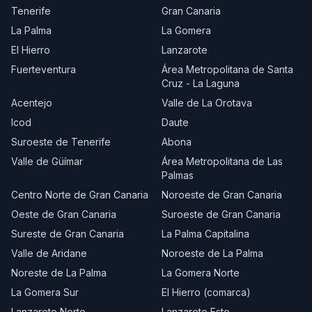
Tenerife
Gran Canaria
La Palma
La Gomera
El Hierro
Lanzarote
Fuerteventura
Área Metropolitana de Santa
Cruz - La Laguna
Acentejo
Valle de La Orotava
Icod
Daute
Suroeste de Tenerife
Abona
Valle de Güímar
Área Metropolitana de Las
Palmas
Centro Norte de Gran Canaria
Noroeste de Gran Canaria
Oeste de Gran Canaria
Suroeste de Gran Canaria
Sureste de Gran Canaria
La Palma Capitalina
Valle de Aridane
Noroeste de La Palma
Noreste de La Palma
La Gomera Norte
La Gomera Sur
El Hierro (comarca)
Lanzarote Norte
Lanzarote Este