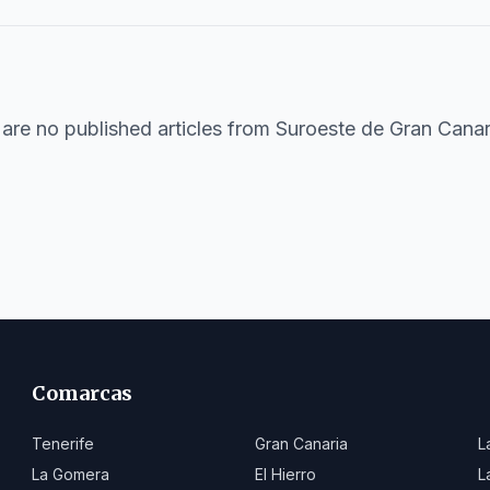
are no published articles from
Suroeste de Gran Canar
Comarcas
Tenerife
Gran Canaria
L
La Gomera
El Hierro
L