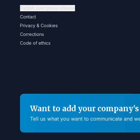
Publish your press release
Contact
Privacy & Cookies
Corrections
Code of ethics
Want to add your company's 
Tell us what you want to communicate and we'll