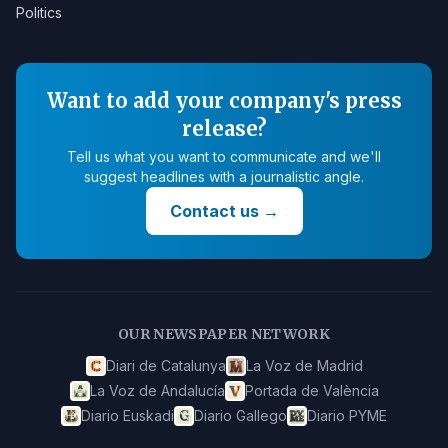
Politics
Want to add your company's press
release?
Tell us what you want to communicate and we'll
suggest headlines with a journalistic angle.
Contact us
→
OUR NEWSPAPER NETWORK
Diari de Catalunya
La Voz de Madrid
La Voz de Andalucía
Portada de València
Diario Euskadi
Diario Gallego
Diario PYME