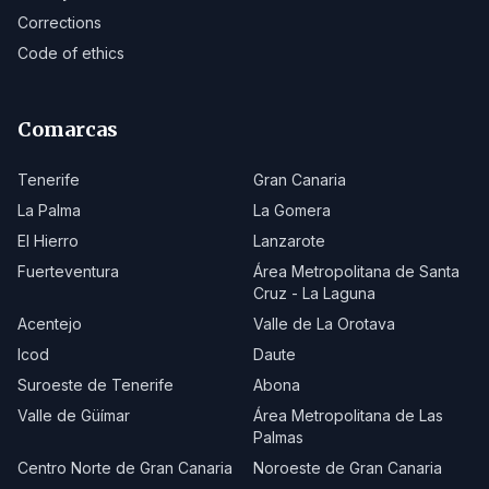
Corrections
Code of ethics
Comarcas
Tenerife
Gran Canaria
La Palma
La Gomera
El Hierro
Lanzarote
Fuerteventura
Área Metropolitana de Santa
Cruz - La Laguna
Acentejo
Valle de La Orotava
Icod
Daute
Suroeste de Tenerife
Abona
Valle de Güímar
Área Metropolitana de Las
Palmas
Centro Norte de Gran Canaria
Noroeste de Gran Canaria