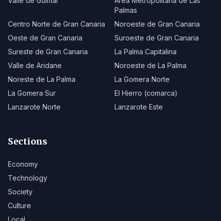
Valle de Güímar
Área Metropolitana de Las
Palmas
Centro Norte de Gran Canaria
Noroeste de Gran Canaria
Oeste de Gran Canaria
Suroeste de Gran Canaria
Sureste de Gran Canaria
La Palma Capitalina
Valle de Aridane
Noroeste de La Palma
Noreste de La Palma
La Gomera Norte
La Gomera Sur
El Hierro (comarca)
Lanzarote Norte
Lanzarote Este
Sections
Economy
Technology
Society
Culture
Local