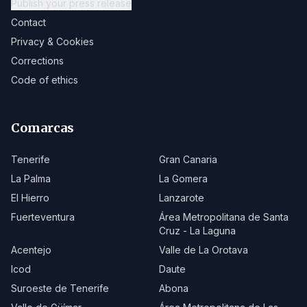
Publish your press release
Contact
Privacy & Cookies
Corrections
Code of ethics
Comarcas
Tenerife
Gran Canaria
La Palma
La Gomera
El Hierro
Lanzarote
Fuerteventura
Área Metropolitana de Santa
Cruz - La Laguna
Acentejo
Valle de La Orotava
Icod
Daute
Suroeste de Tenerife
Abona