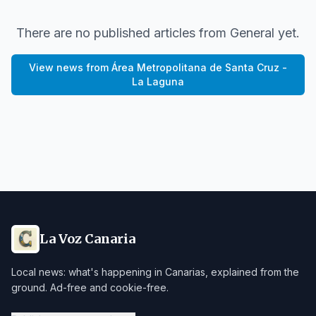
There are no published articles from
General
yet.
View news from
Área Metropolitana de Santa Cruz -
La Laguna
La Voz Canaria
Local news: what's happening in Canarias, explained from the
ground. Ad-free and cookie-free.