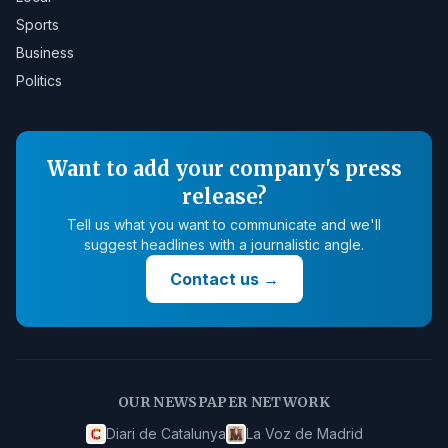
Sports
Business
Politics
Want to add your company's press
release?
Tell us what you want to communicate and we'll
suggest headlines with a journalistic angle.
Contact us
→
OUR NEWSPAPER NETWORK
Diari de Catalunya
La Voz de Madrid