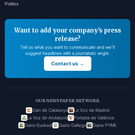
Politics
Want to add your company's press
release?
Tell us what you want to communicate and we'll
suggest headlines with a journalistic angle.
Contact us
→
OUR NEWSPAPER NETWORK
Diari de Catalunya
La Voz de Madrid
La Voz de Andalucía
Portada de València
Diario Euskadi
Diario Gallego
Diario PYME