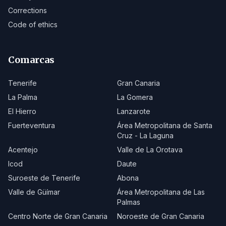
Corrections
Code of ethics
Comarcas
Tenerife
Gran Canaria
La Palma
La Gomera
El Hierro
Lanzarote
Fuerteventura
Área Metropolitana de Santa
Cruz - La Laguna
Acentejo
Valle de La Orotava
Icod
Daute
Suroeste de Tenerife
Abona
Valle de Güímar
Área Metropolitana de Las
Palmas
Centro Norte de Gran Canaria
Noroeste de Gran Canaria