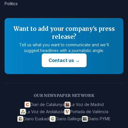
Politics
Want to add your company's press
release?
Tell us what you want to communicate and we'll
suggest headlines with a journalistic angle.
Contact us
→
OUR NEWSPAPER NETWORK
Diari de Catalunya
La Voz de Madrid
La Voz de Andalucía
Portada de València
Diario Euskadi
Diario Gallego
Diario PYME