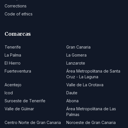
Corrections
Code of ethics
Comarcas
Tenerife
Gran Canaria
La Palma
La Gomera
El Hierro
Lanzarote
Fuerteventura
Área Metropolitana de Santa
Cruz - La Laguna
Acentejo
Valle de La Orotava
Icod
Daute
Suroeste de Tenerife
Abona
Valle de Güímar
Área Metropolitana de Las
Palmas
Centro Norte de Gran Canaria
Noroeste de Gran Canaria